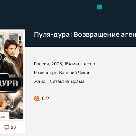
Россия, 2008, 164 мин. всего
Режиссер:
Валерий Чиков
Жанр:
Детектив
,
Драма
5.2
ерия
20