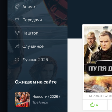
Аниме
Передачи
Наш топ
Случайное
Лучшее 2026
Ожидаем на сайте
1-6 Сезон | 1-4 С
Новости (2026)
Трейлеры
4