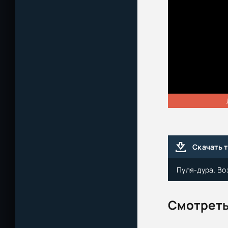
Скачать 
Пуля-дура. Во
Смотреть