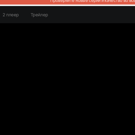
Проверяйте новые серии и качество во вс
2 плеер
Трейлер