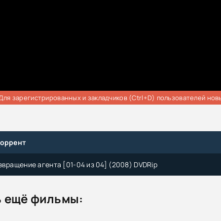
Для зарегистрированных и закладчиков (Ctrl+D) пользователей нов
торрент
звращение агента [01-04 из 04] (2008) DVDRip
 ещё фильмы: