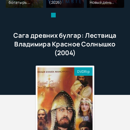
богатырь.
(2026)
Новый день
Колобок (2026)
(2026)
Сага древних булгар: Лествица
Владимира Красное Солнышко
(2004)
DVDRip