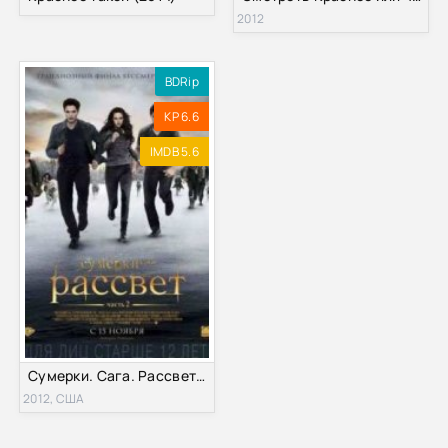
2012
BDRip
KP 6.6
IMDB 5.6
Сумерки. Сага. Рассвет: Часть 2 (2012)
2012, США