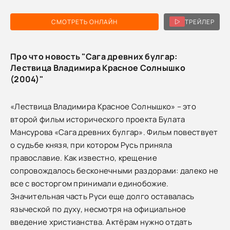
СМОТРЕТЬ ОНЛАЙН
ТРЕЙЛЕР
Про что новость "Сага древних булгар:
Лествица Владимира Красное Солнышко
(2004)"
«Лествица Владимира Красное Солнышко» – это
второй фильм исторического проекта Булата
Мансурова «Сага древних булгар». Фильм повествует
о судьбе князя, при котором Русь приняла
православие. Как известно, крещение
сопровождалось бесконечными раздорами: далеко не
все с восторгом принимали единобожие.
Значительная часть Руси еще долго оставалась
языческой по духу, несмотря на официальное
введение христианства. Актёрам нужно отдать