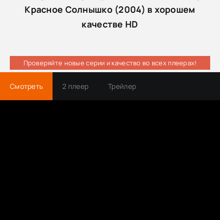
Красное Солнышко (2004) в хорошем
качестве HD
Проверяйте новые серии и качество во всех плеерах!
Смотреть
2 плеер
Трейлер