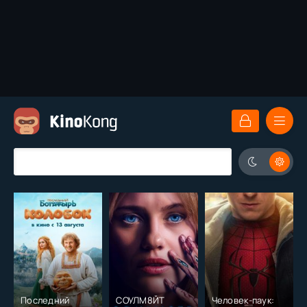
Последний
СОУЛМ8ЙТ
Человек-паук: