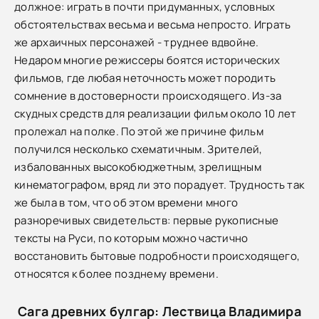
должное: играть в почти придуманных, условных
обстоятельствах весьма и весьма непросто. Играть
же архаичных персонажей - труднее вдвойне.
Недаром многие режиссеры боятся исторических
фильмов, где любая неточность может породить
сомнение в достоверности происходящего. Из-за
скудных средств для реализации фильм около 10 лет
пролежал на полке. По этой же причине фильм
получился несколько схематичным. Зрителей,
избалованных высокобюджетным, зрелищным
кинематографом, вряд ли это порадует. Трудность так
же была в том, что об этом времени много
разноречивых свидетельств: первые рукописные
тексты на Руси, по которым можно частично
восстановить бытовые подробности происходящего,
относятся к более позднему времени.
Сага древних булгар: Лествица Владимира