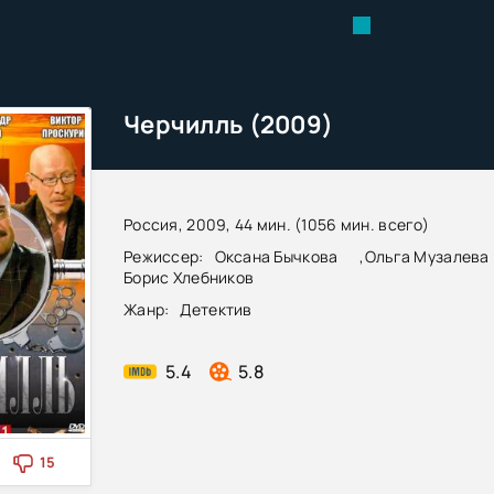
Черчилль (2009)
Россия, 2009, 44 мин. (1056 мин. всего)
Режиссер:
Оксана Бычкова
,
Ольга Музалева
Борис Хлебников
Жанр:
Детектив
5.4
5.8
15