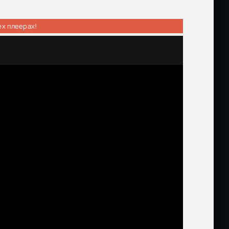
ех плеерах!