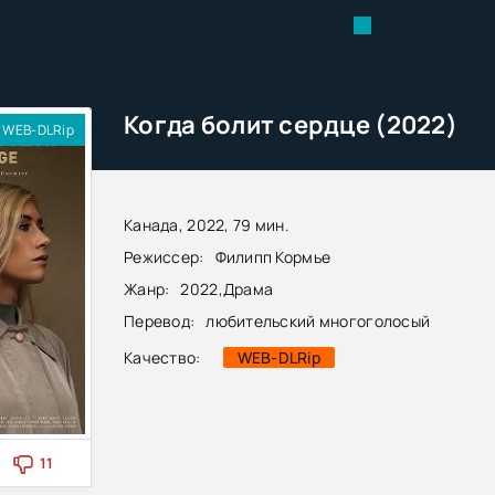
Когда болит сердце (2022)
WEB-DLRip
Канада, 2022, 79 мин.
Режиссер:
Филипп Кормье
Жанр:
2022
,
Драма
Перевод:
любительский многоголосый
Качество:
WEB-DLRip
11