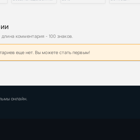
рии
длина комментария - 100 знаков.
ариев еще нет. Вы можете стать первым!
льмы онлайн.