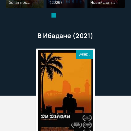
богатырь.
(2026)
Новый день
Колобок (2026)
(2026)
В Ибадане (2021)
WEBDL