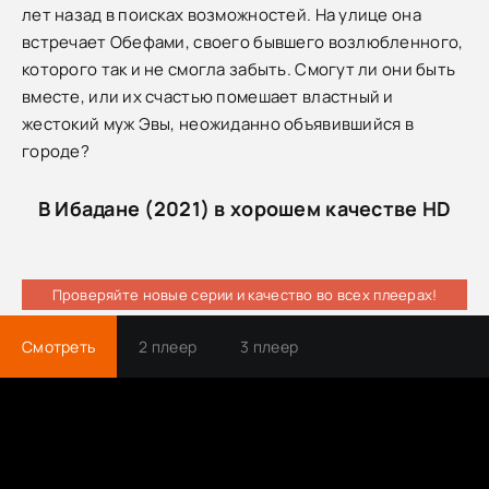
лет назад в поисках возможностей. На улице она
встречает Обефами, своего бывшего возлюбленного,
которого так и не смогла забыть. Смогут ли они быть
вместе, или их счастью помешает властный и
жестокий муж Эвы, неожиданно объявившийся в
городе?
В Ибадане (2021) в хорошем качестве HD
Проверяйте новые серии и качество во всех плеерах!
Смотреть
2 плеер
3 плеер