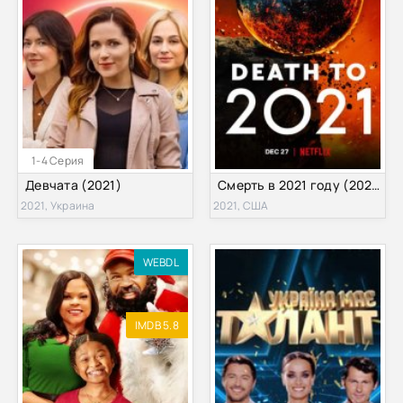
1-4 Серия
Девчата (2021)
Смерть в 2021 году (2021)
2021, Украина
2021, США
WEBDL
IMDB 5.8