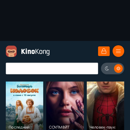
Последний
СОУЛМ8ЙТ
Человек-паук: