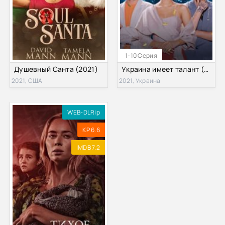
1-10 Серия
Душевный Санта (2021)
Украина имеет талант (2021)
2021, США
2021, Украина
WEB-DLRip
KP 6.6
IMDB 7.2