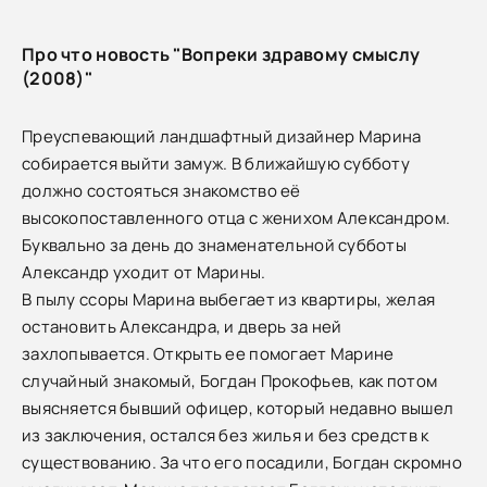
Про что новость "Вопреки здравому смыслу
(2008)"
Преуспевающий ландшафтный дизайнер Марина
собирается выйти замуж. В ближайшую субботу
должно состояться знакомство её
высокопоставленного отца с женихом Александром.
Буквально за день до знаменательной субботы
Александр уходит от Марины.
В пылу ссоры Марина выбегает из квартиры, желая
остановить Александра, и дверь за ней
захлопывается. Открыть ее помогает Марине
случайный знакомый, Богдан Прокофьев, как потом
выясняется бывший офицер, который недавно вышел
из заключения, остался без жилья и без средств к
существованию. За что его посадили, Богдан скромно