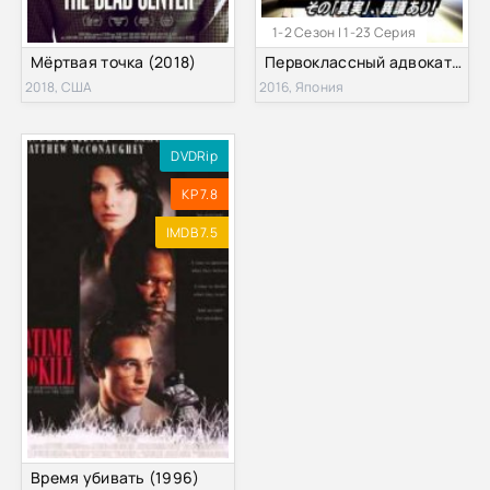
1-2 Сезон | 1-23 Серия
Мёртвая точка (2018)
Первоклассный адвокат (2016) 1-2 сезон
2018, США
2016, Япония
DVDRip
KP 7.8
IMDB 7.5
Время убивать (1996)