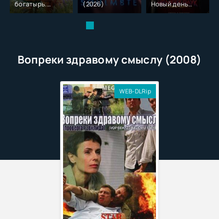
богатырь.
(2026)
Новый день
Колобок (2026)
(2026)
Вопреки здравому смыслу (2008)
WEB-DLRip