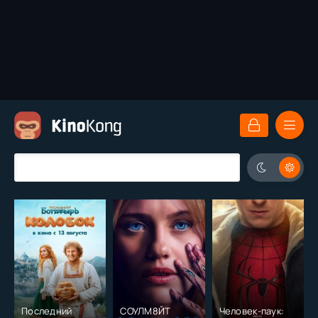
Последний
СОУЛМ8ЙТ
Человек-паук: