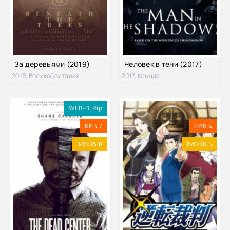
За деревьями (2019)
Человек в тени (2017)
2019, Великобритания
2017, Канада
WEB-DLRip
KP 5.7
KP 6.4
IMDB 5.8
IMDB 6.5