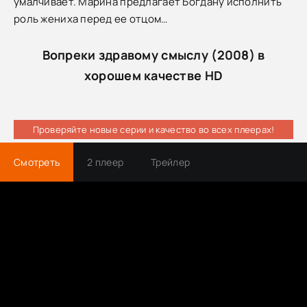
умалчивает. Марина предлагает Богдану исполнить
роль жениха перед ее отцом…
Вопреки здравому смыслу (2008) в
хорошем качестве HD
Проверяйте новые серии и качество во всех плеерах!
Смотреть
2 плеер
Трейлер