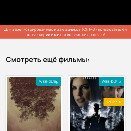
Для зарегистрированных и закладчиков (Ctrl+D) пользователей
новые серии и качество выходит раньше!
Смотреть ещё фильмы:
WEB-DLRip
WEB-DLRip
IMDB 3.4