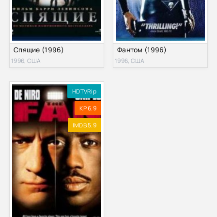
Спящие (1996)
Фантом (1996)
1996, США
1996, США
HDTVRip
KP 6.9
IMDB 5.9