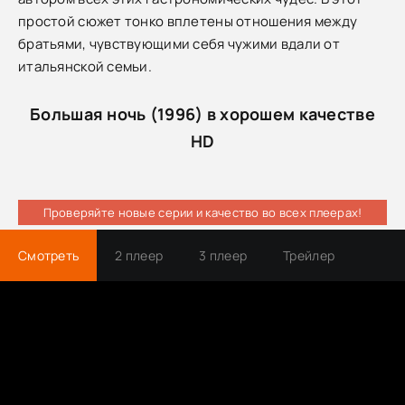
простой сюжет тонко вплетены отношения между
братьями, чувствующими себя чужими вдали от
итальянской семьи.
Большая ночь (1996) в хорошем качестве
HD
Проверяйте новые серии и качество во всех плеерах!
Смотреть
2 плеер
3 плеер
Трейлер