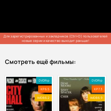
Для зарегистрированных и закладчиков (Ctrl+D) пользователей
новые серии и качество выходит раньше!
Смотреть ещё фильмы:
DVDRip
DVDRip
KP 6.5
KP 7.3
IMDB 6.2
IMDB 6.9