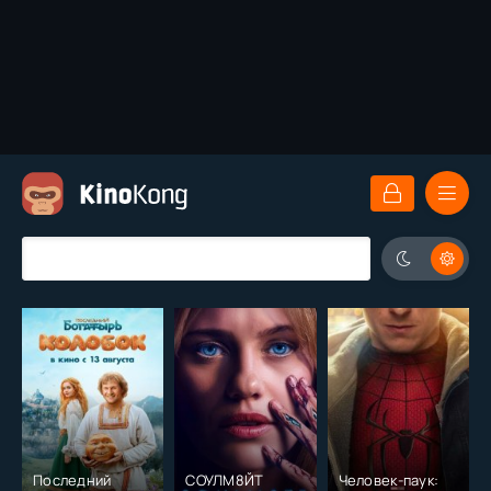
Последний
СОУЛМ8ЙТ
Человек-паук: