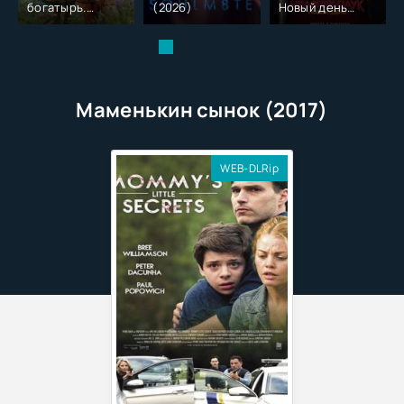
богатырь.
(2026)
Новый день
Колобок (2026)
(2026)
Маменькин сынок (2017)
WEB-DLRip