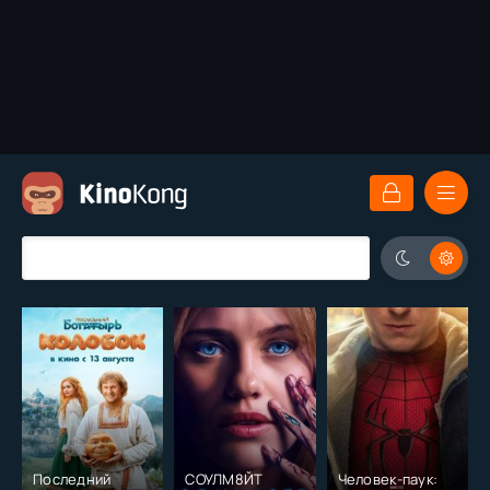
Последний
СОУЛМ8ЙТ
Человек-паук: