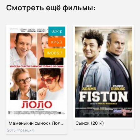
Смотреть ещё фильмы:
BDRip
KP 6.3
IMDB 5.7
Маменькин сынок / Лоло (2015)
Сынок (2014)
2015, Франция