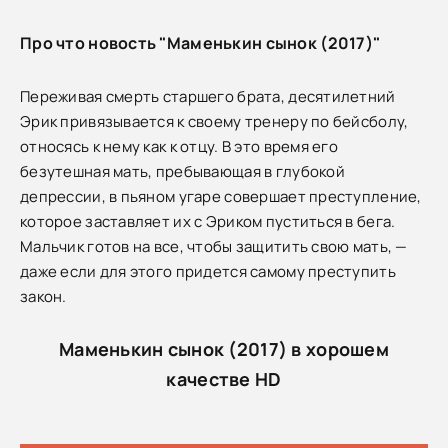
Про что новость "Маменькин сынок (2017)"
Переживая смерть старшего брата, десятилетний
Эрик привязывается к своему тренеру по бейсболу,
относясь к нему как к отцу. В это время его
безутешная мать, пребывающая в глубокой
депрессии, в пьяном угаре совершает преступление,
которое заставляет их с Эриком пуститься в бега.
Мальчик готов на все, чтобы защитить свою мать, —
даже если для этого придется самому преступить
закон.
Маменькин сынок (2017) в хорошем
качестве HD