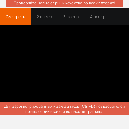
Проверяйте новые серии и качество во всех плеерах!
Смотреть
2 плеер
3 плеер
4 плеер
Трейлер
Для зарегистрированных и закладчиков (Ctrl+D) пользователей
новые серии и качество выходит раньше!