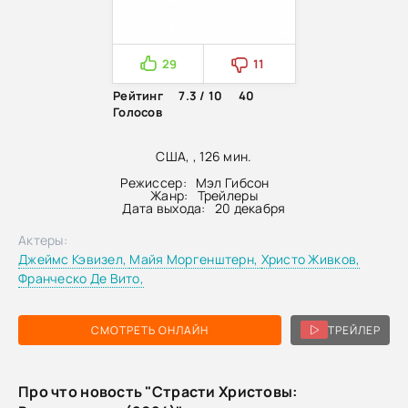
29
11
Рейтинг
7.3 / 10
40
Голосов
США, , 126 мин.
Режиссер:
Мэл Гибсон
Жанр:
Трейлеры
Дата выхода:
20 декабря
Актеры:
Джеймс Кэвизел,
Майя Моргенштерн,
Христо Живков,
Франческо Де Вито,
СМОТРЕТЬ ОНЛАЙН
ТРЕЙЛЕР
Про что новость "Страсти Христовы: