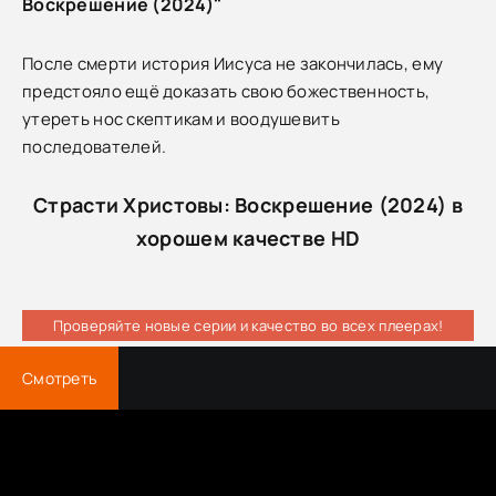
Воскрешение (2024)"
После смерти история Иисуса не закончилась, ему
предстояло ещё доказать свою божественность,
утереть нос скептикам и воодушевить
последователей.
Страсти Христовы: Воскрешение (2024) в
хорошем качестве HD
Проверяйте новые серии и качество во всех плеерах!
Смотреть