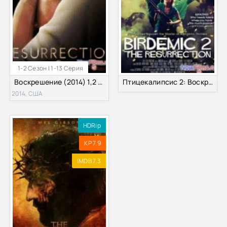
1-2 Сезон | 1-13 Серия
Воскрешение (2014) 1,2 Сезон
Птицекалипсис 2: Воскрешение (2013)
2014, США
HDRip
KP 7.9
IMDB 7.3