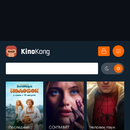
Последний
СОУЛМ8ЙТ
Человек-паук: