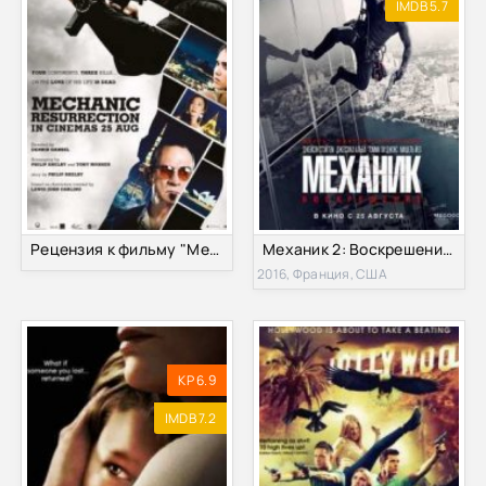
IMDB 5.7
Рецензия к фильму "Механик: Воскрешение" 2016
Механик 2: Воскрешение (2016)
2016, Франция, США
KP 6.9
IMDB 7.2