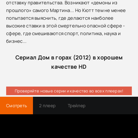
отставку правительства. Возникают «демоны из
прошлого» самого Мартина... Но Кютт тем не менее
попытается выяснить, где делаются наиболее
высокие ставки в этой смертельно опасной сфере -
сфере, где смешиваются спорт, политика, наука и
бизнес...
Сериал Дом в горах (2012) в хорошем
качестве HD
Проверяйте новые серии и качество во всех плеерах!
Смотреть
2 плеер
Трейлер