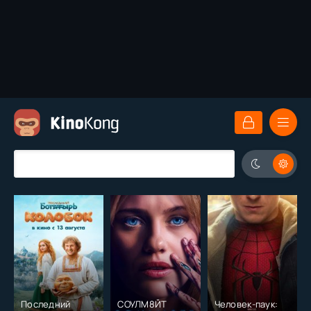
Последний
СОУЛМ8ЙТ
Человек-паук: