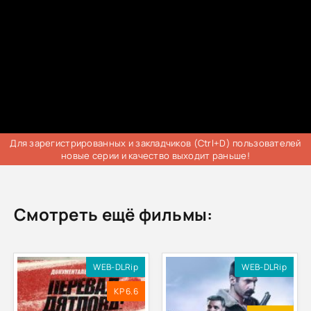
Для зарегистрированных и закладчиков (Ctrl+D) пользователей
новые серии и качество выходит раньше!
Смотреть ещё фильмы:
WEB-DLRip
WEB-DLRip
KP 6.6