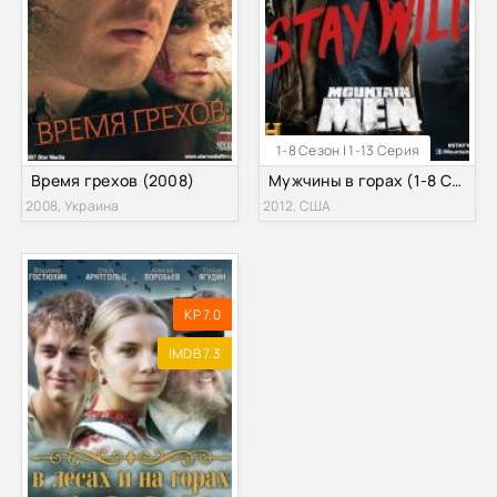
1-8 Сезон | 1-13 Серия
Время грехов (2008)
Мужчины в горах (1-8 Сезон)
2008, Украина
2012, США
KP 7.0
IMDB 7.3