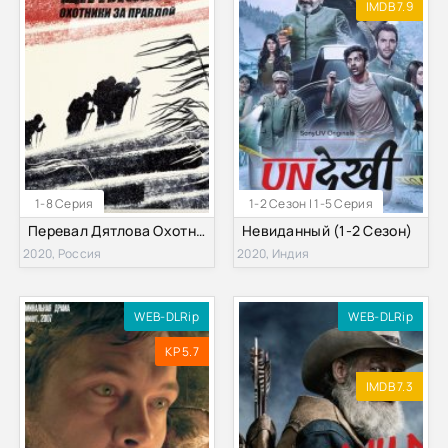
IMDB 7.9
1-8 Серия
1-2 Сезон | 1-5 Серия
Перевал Дятлова Охотники за правдой (2020)
Невиданный (1-2 Сезон)
2020, Россия
2020, Индия
WEB-DLRip
WEB-DLRip
KP 5.7
IMDB 7.3