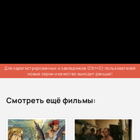
Для зарегистрированных и закладчиков (Ctrl+D) пользователей
новые серии и качество выходит раньше!
Смотреть ещё фильмы: