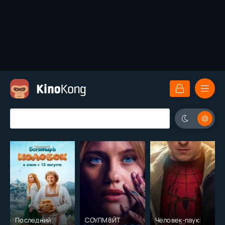
Последний
СОУЛМ8ЙТ
Человек-паук: