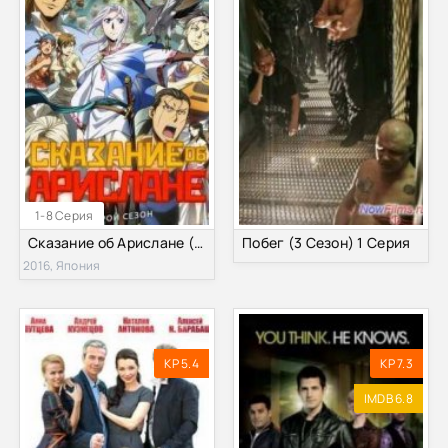
1-8 Серия
Сказание об Арислане (второй сезон) (2016)
Побег (3 Сезон) 1 Серия
2016, Япония
KP 5.4
KP 7.3
IMDB 6.8