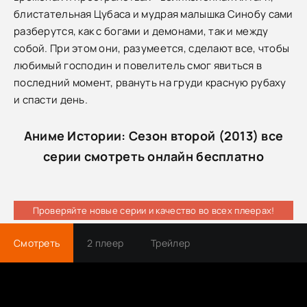
блистательная Цубаса и мудрая малышка Синобу сами
разберутся, как с богами и демонами, так и между
собой. При этом они, разумеется, сделают все, чтобы
любимый господин и повелитель смог явиться в
последний момент, рвануть на груди красную рубаху
и спасти день.
Аниме Истории: Сезон второй (2013) все
серии смотреть онлайн бесплатно
Проверяйте новые серии и качество во всех плеерах!
Смотреть
2 плеер
Трейлер