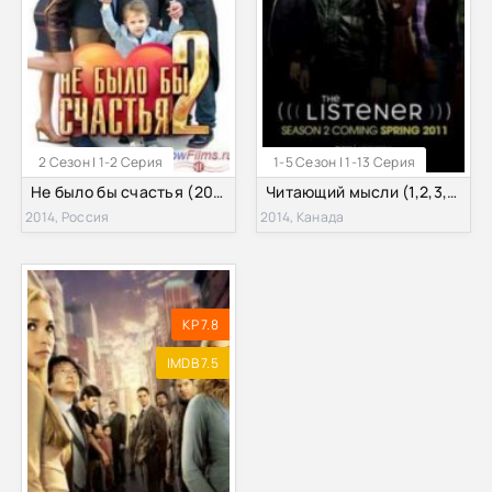
2 Сезон | 1-2 Серия
1-5 Сезон | 1-13 Серия
Не было бы счастья (2014) 2 сезон
Читающий мысли (1,2,3,4,5 Сезон)
2014, Россия
2014, Канада
KP 7.8
IMDB 7.5