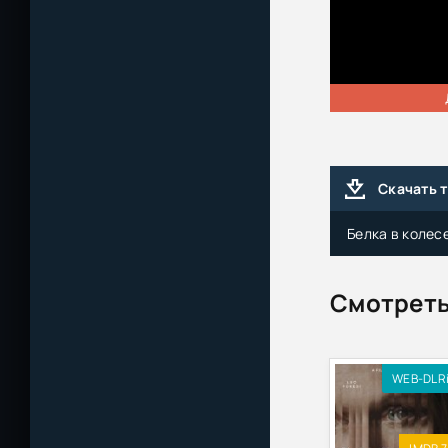
Скачать 
Белка в колесе
Смотреть
WEB-DLR