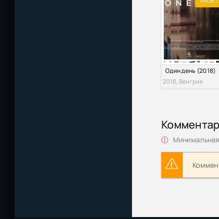
IMDB 7
Один день (2018)
2018, Венгрия
Коммента
Минимальная 
Коммент