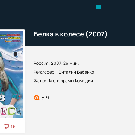
Белка в колесе (2007)
Россия, 2007, 26 мин.
Режиссер:
Виталий Бабенко
Жанр:
Мелодрамы
,
Комедии
5.9
15