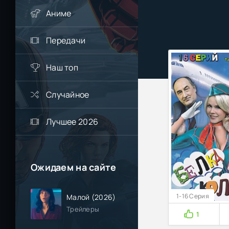
Аниме
Передачи
Наш топ
Случайное
Лучшее 2026
Ожидаем на сайте
1-16 Серия
Малой (2026)
Трейлеры
1