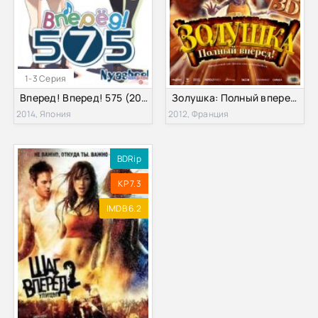
1-3 Серия
Вперед! Вперед! 575 (2014)
Золушка: Полный вперед! (2012)
2014, Япония
2012, Франция
BDRip
KP 7.3
IMDB 6.2