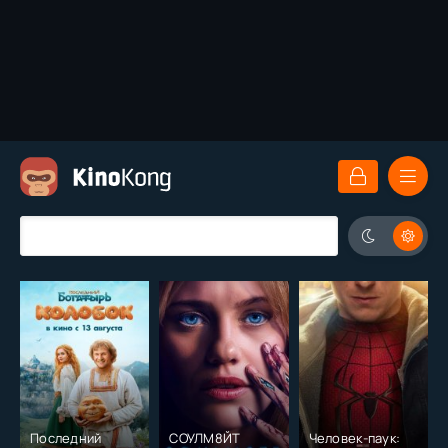
Последний
СОУЛМ8ЙТ
Человек-паук: