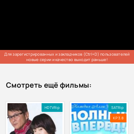
Для зарегистрированных и закладчиков (Ctrl+D) пользователей
новые серии и качество выходит раньше!
Смотреть ещё фильмы:
HDTVRip
SATRip
KP 3.8