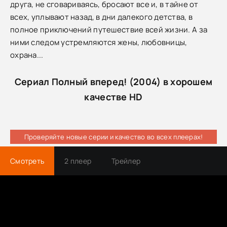
друга, не сговариваясь, бросают все и, в тайне от
всех, уплывают назад, в дни далекого детства, в
полное приключений путешествие всей жизни. А за
ними следом устремляются жены, любовницы,
охрана...
Сериал Полный вперед! (2004) в хорошем
качестве HD
Проверяйте новые серии и качество во всех плеерах!
Смотреть
2 плеер
Трейлер