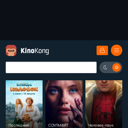
Последний
СОУЛМ8ЙТ
Человек-паук: