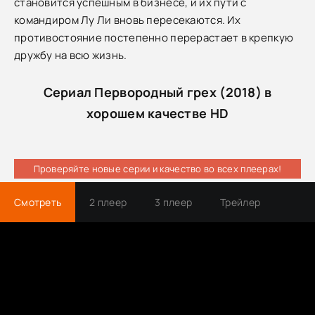
становится успешным в бизнесе, и их пути с
командиром Лу Ли вновь пересекаются. Их
противостояние постепенно перерастает в крепкую
дружбу на всю жизнь.
Сериал Первородный грех (2018) в
хорошем качестве HD
Проверяйте новые серии и качество во всех плеерах!
Смотреть
2 плеер
3 плеер
Трейлер