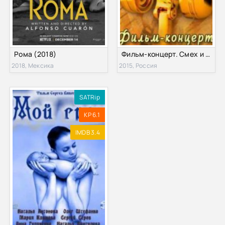
Рома (2018)
Фильм-концерт. Смех и грех (2015)
2018, Мексика
2015, Россия
SATRip
KP 6.1
IMDB 3.4