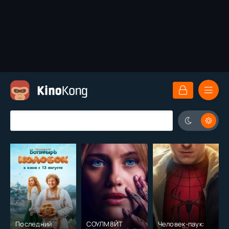
Последний
СОУЛМ8ЙТ
Человек-паук: