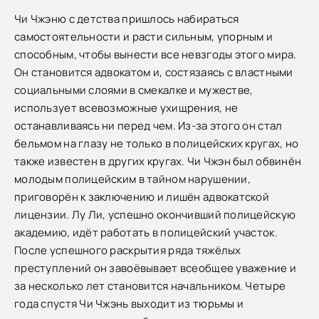
Чи Чжэню с детства пришлось набираться
самостоятельности и расти сильным, упорным и
способным, чтобы вынести все невзгоды этого мира.
Он становится адвокатом и, состязаясь с властными
социальными слоями в смекалке и мужестве,
использует всевозможные ухищрения, не
останавливаясь ни перед чем. Из-за этого он стал
бельмом на глазу не только в полицейских кругах, но
также известен в других кругах. Чи Чжэн был обвинён
молодым полицейским в тайном нарушении,
приговорён к заключению и лишён адвокатской
лицензии. Лу Ли, успешно окончивший полицейскую
академию, идёт работать в полицейский участок.
После успешного раскрытия ряда тяжёлых
преступлений он завоёвывает всеобщее уважение и
за несколько лет становится начальником. Четыре
года спустя Чи Чжэнь выходит из тюрьмы и