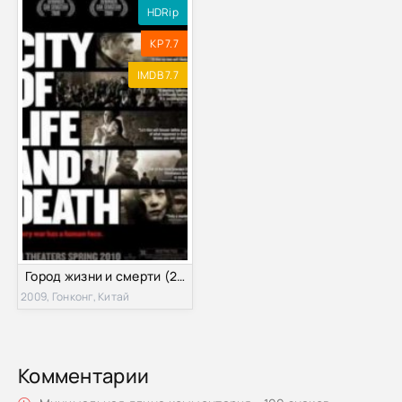
HDRip
KP 7.7
IMDB 7.7
Город жизни и смерти (2009)
2009, Гонконг, Китай
Комментарии