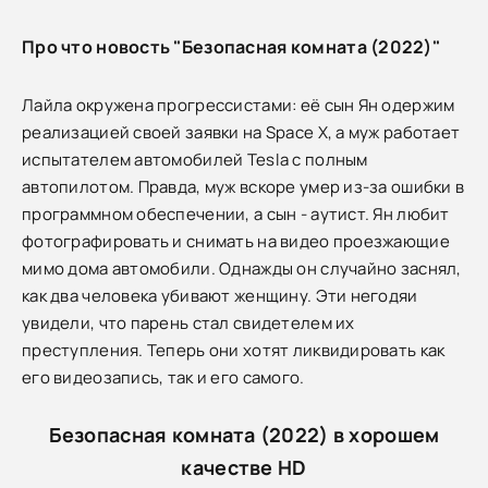
Про что новость "Безопасная комната (2022)"
Лайла окружена прогрессистами: её сын Ян одержим
реализацией своей заявки на Space X, а муж работает
испытателем автомобилей Tesla с полным
автопилотом. Правда, муж вскоре умер из-за ошибки в
программном обеспечении, а сын - аутист. Ян любит
фотографировать и снимать на видео проезжающие
мимо дома автомобили. Однажды он случайно заснял,
как два человека убивают женщину. Эти негодяи
увидели, что парень стал свидетелем их
преступления. Теперь они хотят ликвидировать как
его видеозапись, так и его самого.
Безопасная комната (2022) в хорошем
качестве HD