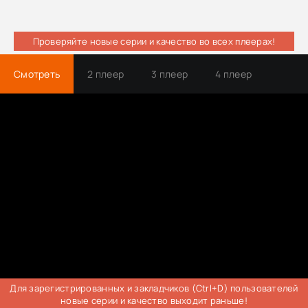
Проверяйте новые серии и качество во всех плеерах!
Смотреть
2 плеер
3 плеер
4 плеер
Трейлер
Для зарегистрированных и закладчиков (Ctrl+D) пользователей
новые серии и качество выходит раньше!