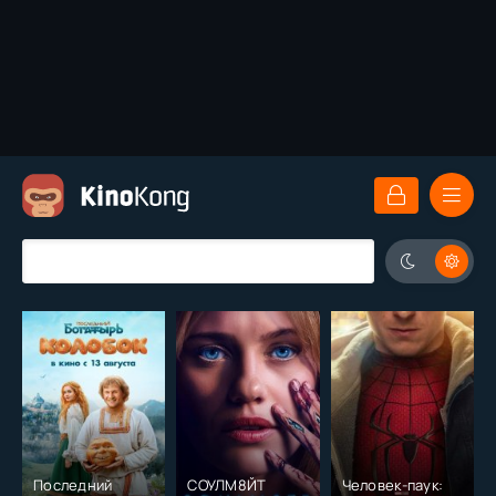
Последний
СОУЛМ8ЙТ
Человек-паук: