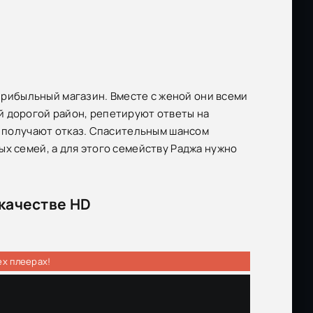
 прибыльный магазин. Вместе с женой они всеми
й дорогой район, репетируют ответы на
и получают отказ. Спасительным шансом
х семей, а для этого семейству Раджа нужно
 качестве HD
ех плеерах!