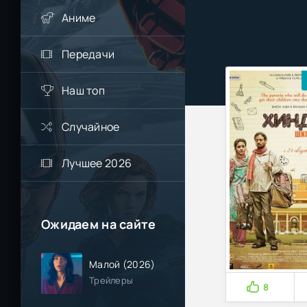
Аниме
Передачи
Наш топ
Случайное
Лучшее 2026
Ожидаем на сайте
Малой (2026)
Трейлеры
8