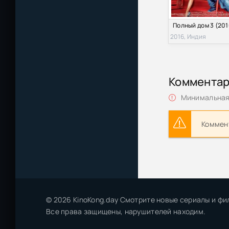
Полный дом 3 (201
2016, Индия
Коммента
Минимальная 
Коммент
© 2026 KinoKong.day Смотрите новые сериалы и фи
Все права защищены, нарушителей находим.