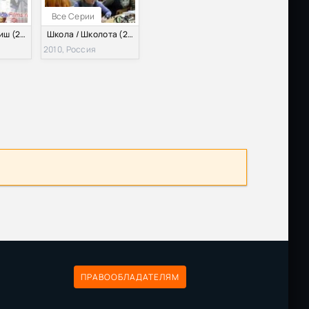
Все Серии
Инглиш-винглиш (2012)
Школа / Школота (2010)
2010, Россия
ПРАВООБЛАДАТЕЛЯМ