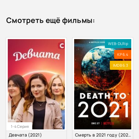
Смотреть ещё фильмы:
WEB-DLRip
KP 6.4
IMDB 6.3
1-4 Серия
Девчата (2021)
Смерть в 2021 году (2021)