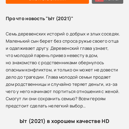
Про что новость "Ыт (2021)"
Семь деревенских историй о добрых и злых соседях.
Маленький сын берет без спроса ружье своего отца
и одалживает другу. Деревенский глава узнает,
что молодой парень привез невесту в дом,
но знакомство с родственниками обернулось
опасным конфликтом, и только он может не довести
дело до трагедии. Глава молодой семьи продает
дом родственницы и случайно теряет деньги, из-за
чего у него начинают портиться отношения с женой.
Смогут ли они сохранить семью? Всем героям
предстоит сделать нелегкий выбор…
Ыт (2021) в хорошем качестве HD