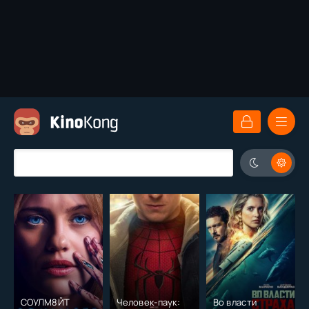
СОУЛМ8ЙТ
Человек-паук:
Во власти