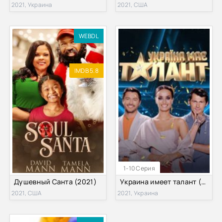
2021, Украина
2021, США
WEBDL
IMDB 5.8
1-10 Серия
Душевный Санта (2021)
Украина имеет талант (2021)
2021, США
2021, Украина