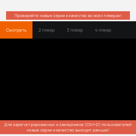
Проверяйте новые серии и качество во всех плеерах!
Смотреть
2 плеер
3 плеер
4 плеер
Трейлер
Для зарегистрированных и закладчиков (Ctrl+D) пользователей
новые серии и качество выходит раньше!