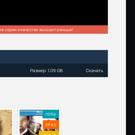
ые серии и качество выходит раньше!
Размер: 1.09 GB
Скачать
HDRip
KP 8.0