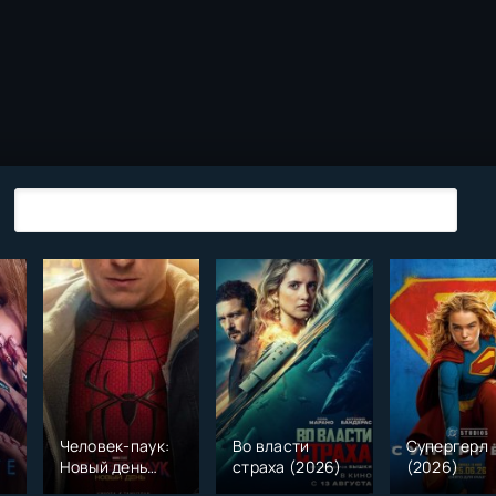
Человек-паук:
Во власти
Супергерл
Новый день
страха (2026)
(2026)
(2026)