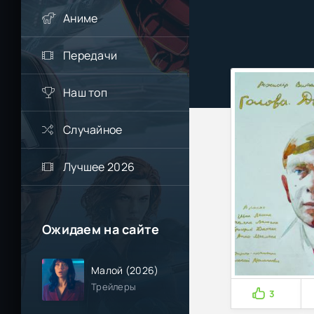
Аниме
Передачи
Наш топ
Случайное
Лучшее 2026
Ожидаем на сайте
Малой (2026)
Трейлеры
3