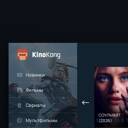
Новинки
Фильмы
Сериалы
СОУЛМ8ЙТ
Мультфильмы
(2026)