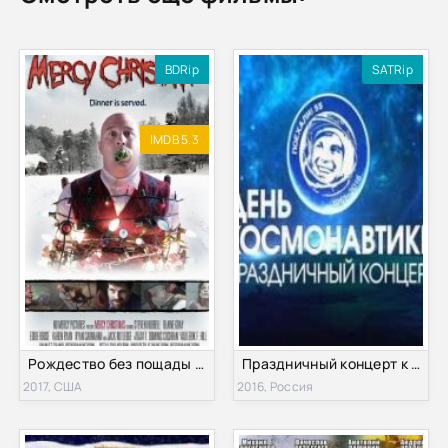
BDRip
SATRip
IMDB 5.3
Рождество без пощады (2017)
Праздничный концерт к Дню космонавтики (2016)
2017, США
2016, Россия