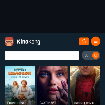
Последний
СОУЛМ8ЙТ
Человек-паук: