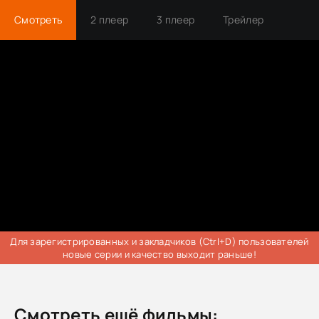
Смотреть
2 плеер
3 плеер
Трейлер
Для зарегистрированных и закладчиков (Ctrl+D) пользователей
новые серии и качество выходит раньше!
Смотреть ещё фильмы: