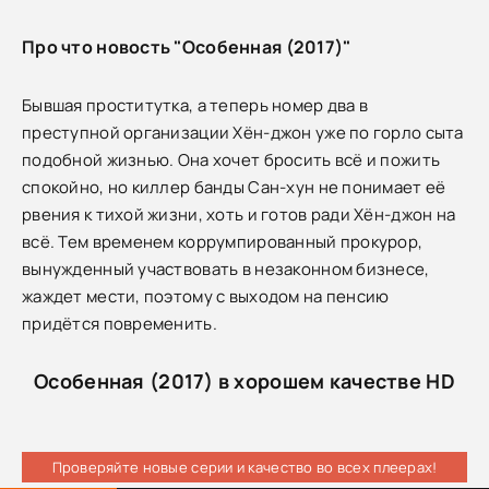
Про что новость "Особенная (2017)"
Бывшая проститутка, а теперь номер два в
преступной организации Хён-джон уже по горло сыта
подобной жизнью. Она хочет бросить всё и пожить
спокойно, но киллер банды Сан-хун не понимает её
рвения к тихой жизни, хоть и готов ради Хён-джон на
всё. Тем временем коррумпированный прокурор,
вынужденный участвовать в незаконном бизнесе,
жаждет мести, поэтому с выходом на пенсию
придётся повременить.
Особенная (2017) в хорошем качестве HD
Проверяйте новые серии и качество во всех плеерах!