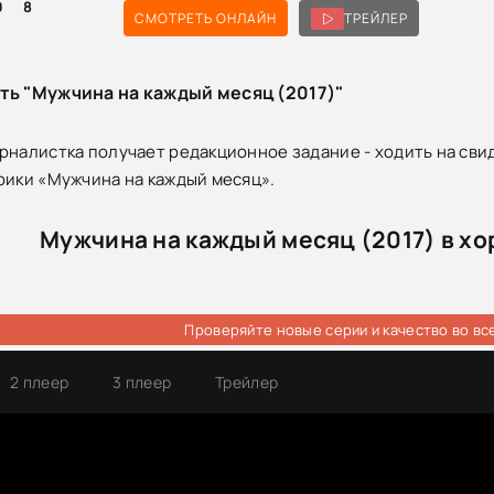
0
8
СМОТРЕТЬ ОНЛАЙН
ТРЕЙЛЕР
ть "Мужчина на каждый месяц (2017)"
рналистка получает редакционное задание - ходить на сви
рики «Мужчина на каждый месяц».
Мужчина на каждый месяц (2017) в х
Проверяйте новые серии и качество во вс
2 плеер
3 плеер
Трейлер