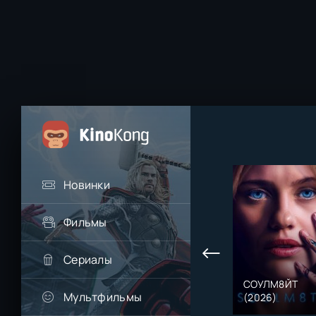
Новинки
Фильмы
Сериалы
СОУЛМ8ЙТ
Мультфильмы
(2026)