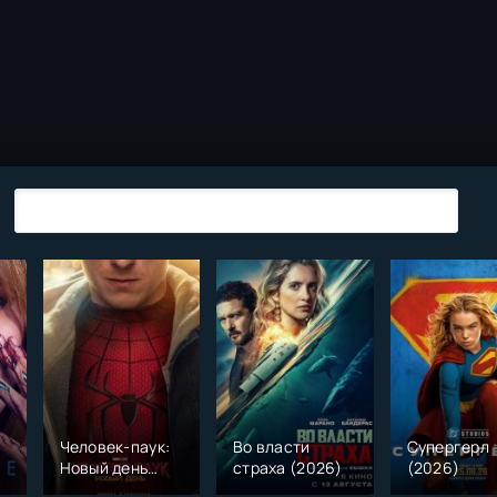
Человек-паук:
Во власти
Супергерл
Новый день
страха (2026)
(2026)
(2026)