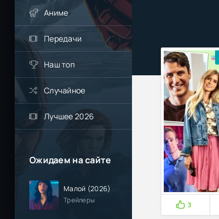
Аниме
Передачи
Наш топ
Случайное
Лучшее 2026
Ожидаем на сайте
Малой (2026)
Трейлеры
3