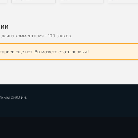
рии
длина комментария - 100 знаков.
ариев еще нет. Вы можете стать первым!
льмы онлайн.