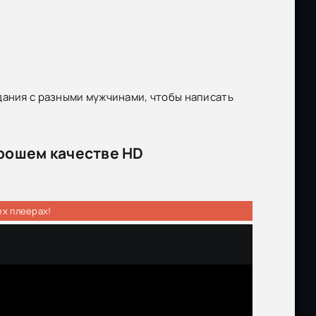
дания с разными мужчинами, чтобы написать
орошем качестве HD
ех плеерах!