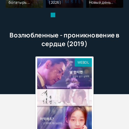
богатырь.
(2026)
Новый день
Колобок (2026)
(2026)
Возлюбленные - проникновение в
сердце (2019)
WEBDL