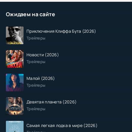
Ожидаем на сайте
Приключения Клиффа Бута (2026)
Трейлеры
Новости (2026)
Трейлеры
Малой (2026)
Трейлеры
Девятая планета (2026)
Трейлеры
Самая легкая лодка в мире (2026)