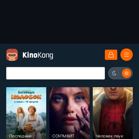
Последний
СОУЛМ8ЙТ
Человек-паук: