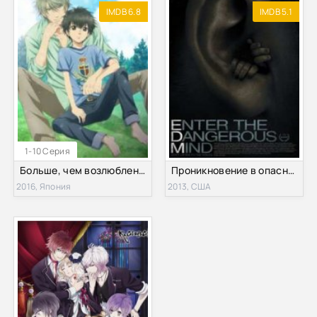
IMDB 6.8
IMDB 5.1
1-10 Серия
Больше, чем возлюбленные (2016)
Проникновение в опасный разум (2013)
2016, Япония
2013, США