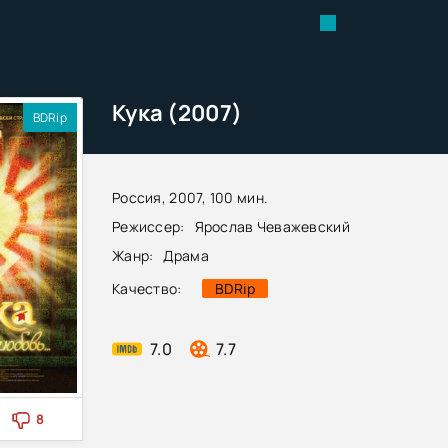
Кука (2007)
BDRip
Россия, 2007, 100 мин.
Режиссер:
Ярослав Чеважевский
Жанр:
Драма
Качество:
BDRip
7.0
7.7
8