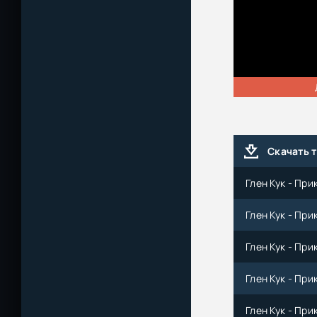
Скачать 
Глен Кук - Пр
Глен Кук - Пр
Глен Кук - Пр
Глен Кук - Пр
Глен Кук - Пр