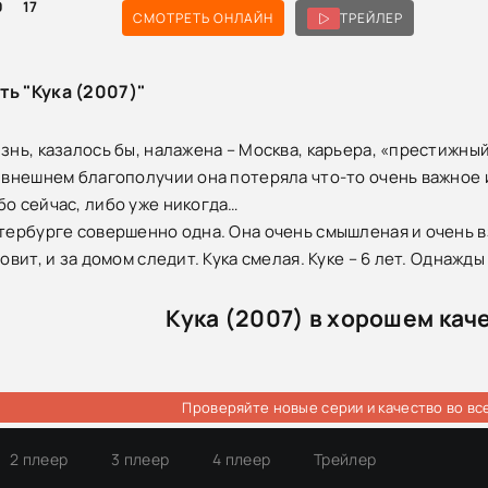
0
17
СМОТРЕТЬ ОНЛАЙН
ТРЕЙЛЕР
ть "Кука (2007)"
знь, казалось бы, налажена – Москва, карьера, «престижный
и внешнем благополучии она потеряла что-то очень важное 
бо сейчас, либо уже никогда…
етербурге совершенно одна. Она очень смышленая и очень вз
товит, и за домом следит. Кука смелая. Куке – 6 лет. Однажд
Кука (2007) в хорошем кач
Проверяйте новые серии и качество во вс
2 плеер
3 плеер
4 плеер
Трейлер