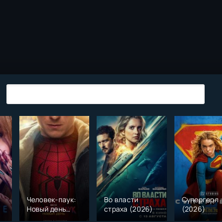
Человек-паук:
Во власти
Супергерл
Новый день
страха (2026)
(2026)
(2026)