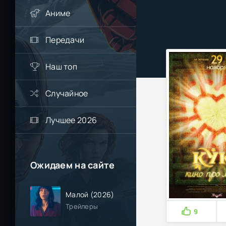
Аниме
Передачи
Наш топ
Случайное
Лучшее 2026
Ожидаем на сайте
Малой (2026)
Трейлеры
9