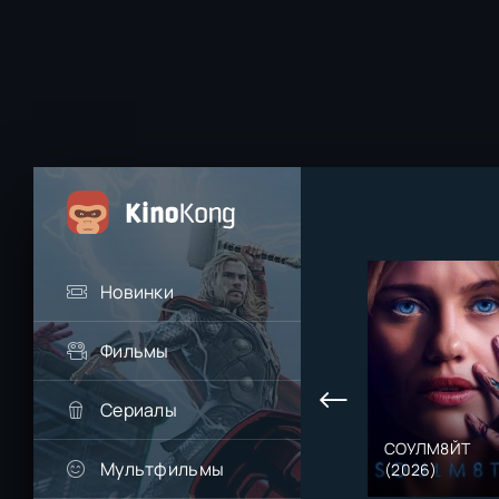
Новинки
Фильмы
Сериалы
СОУЛМ8ЙТ
Мультфильмы
(2026)