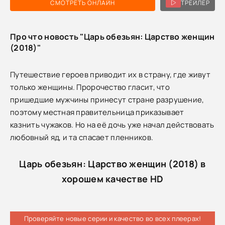
СМОТРЕТЬ ОНЛАЙН
ТРЕЙЛЕР
Про что новость "Царь обезьян: Царство женщин
(2018)"
Путешествие героев приводит их в страну, где живут
только женщины. Пророчество гласит, что
пришедшие мужчины принесут стране разрушение,
поэтому местная правительница приказывает
казнить чужаков. Но на её дочь уже начал действовать
любовный яд, и та спасает пленников.
Царь обезьян: Царство женщин (2018) в
хорошем качестве HD
Проверяйте новые серии и качество во всех плеерах!