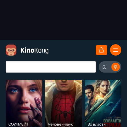
СОУЛМ8ЙТ
Человек-паук:
Во власти