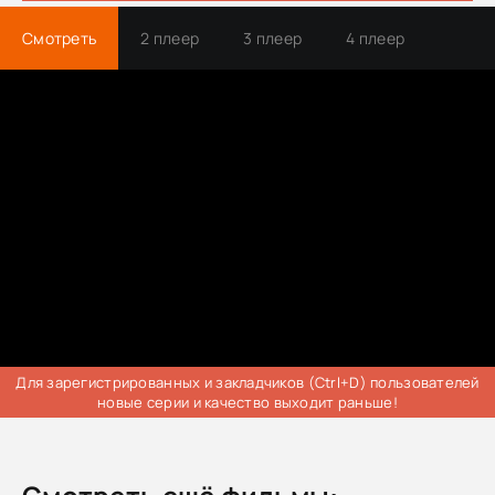
Смотреть
2 плеер
3 плеер
4 плеер
Трейлер
Для зарегистрированных и закладчиков (Ctrl+D) пользователей
новые серии и качество выходит раньше!