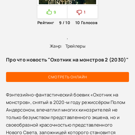
9
1
Рейтинг
9 / 10
10
Голосов
,
Жанр:
Трейлеры
Про что новость "Охотник на монстров 2 (2030)"
СМОТРЕТЬ ОНЛАЙН
Фэнтезийно-фантастический боевик «Охотник на
монстров», снятый в 2020-м году режиссёром Полом
Андерсоном, впечатлил многих кинозрителей не
только безумством представленного экшена, но и
своеобразной красочностью представленного
Нового Света, заложницей которого становится