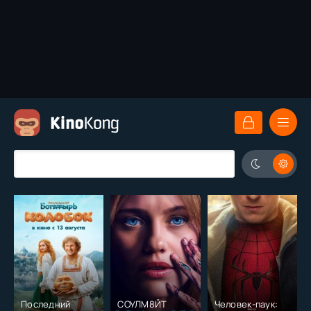
Последний
СОУЛМ8ЙТ
Человек-паук: