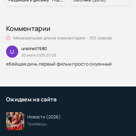
Комментарии
Минимальная длина комментария - 100 знаков.
ureznet1980
U
20 июля 2025 23:05
ебейщая дичь первый фильм просто охуенный
Ожидаем на сайте
Новости (2026)
Трейлеры