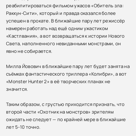
реабилитироваться фильмом ужасов «Обитель зла:
Раккун-Сити», который и правда оказался более
успешен в прокате. В ближайшие пару лет режиссёр
намерен работать над ещё одним ужастиком
«Кастлвания», а вот возвращаться к истории Нового
Света, наполненного невиданными монстрами, он
явно не собирается.
Милла Йовович в ближайшие пару лет будет занята на
съёмках фантастического триллера «Колибри», а вот
«Monster Hunter 2» в её творческих планах не
значится.
Таким образом, с грустью приходится признать, что
второй части «Охотник на монстров» зрителям
ожидать не следует — по крайней мере в ближайшие
лет 5-10 точно.