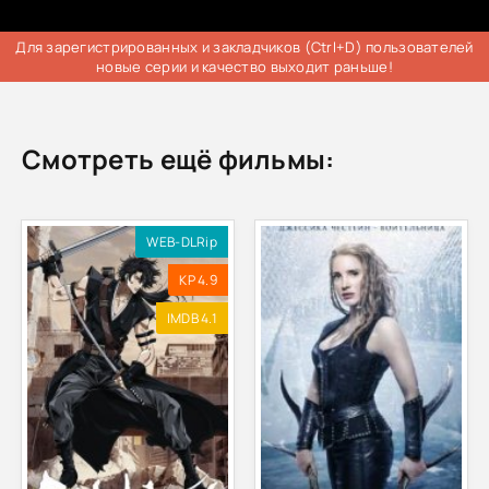
Для зарегистрированных и закладчиков (Ctrl+D) пользователей
новые серии и качество выходит раньше!
Смотреть ещё фильмы:
WEB-DLRip
KP 4.9
IMDB 4.1