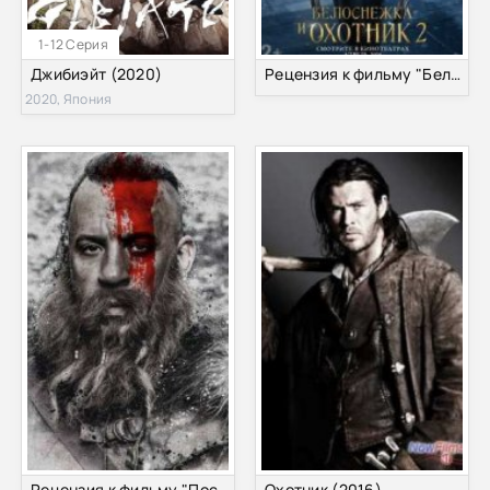
1-12 Серия
Джибиэйт (2020)
Рецензия к фильму "Белоснежка и Охотник 2" 2016
2020, Япония
Рецензия к фильму "Последний охотник на ведьм" 2015
Охотник (2016)