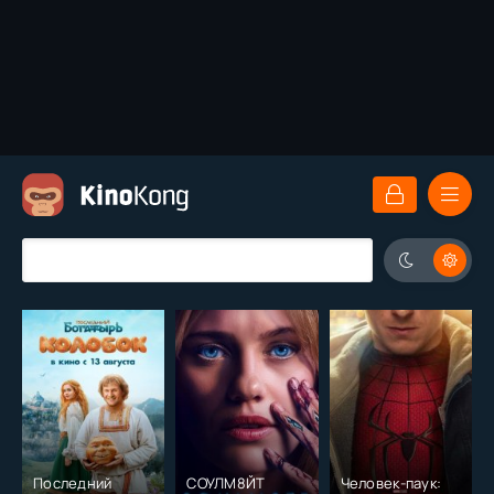
Последний
СОУЛМ8ЙТ
Человек-паук: