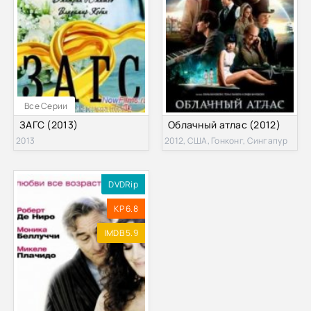
Все Серии
ЗАГС (2013)
Облачный атлас (2012)
2013
2012, США, Гонконг, Сингапур
DVDRip
KP 6.8
IMDB 5.9