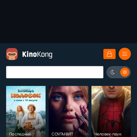
Последний
СОУЛМ8ЙТ
Человек-паук: