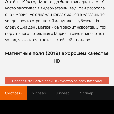
Это был 1994 год. Мне тогда было тринадцать лет. Я
часто захаживал в видеомагазин, ведь там работала
она - Мария. Но однажды когда я зашёл в магазин, то
увидел нечто странное. Я испугался и убежал. На
следующий день магазин был закрыт навсегда. С тех
пор я ничего не слышал о Марии, а спустя много лет
узнал, что она считается погибшей в пожаре.
Магнитные поля (2019) в хорошем качестве
HD
Проверяйте новые серии и качество во всех плеерах!
Смотреть
2 плеер
3 плеер
4 плеер
Трейлер