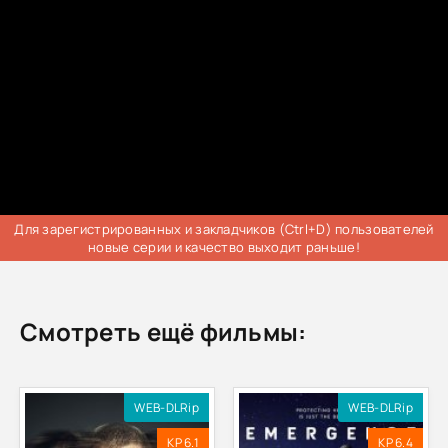
Для зарегистрированных и закладчиков (Ctrl+D) пользователей
новые серии и качество выходит раньше!
Смотреть ещё фильмы:
WEB-DLRip
WEB-DLRip
KP 6.1
KP 6.4