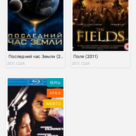
Последний час Земли (2011)
Поля (2011)
2011, США
2011, США
BDRip
KP 6.8
IMDB 7.0