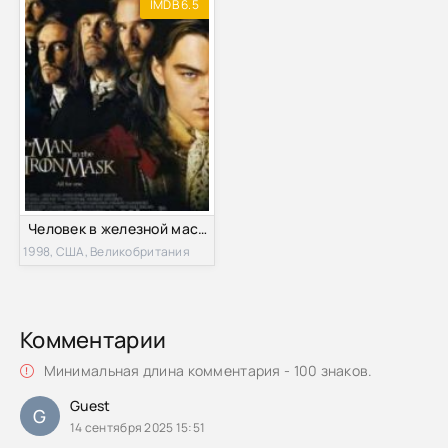
IMDB 6.5
Человек в железной маске (1998)
1998, США, Великобритания
Комментарии
Минимальная длина комментария - 100 знаков.
Guest
G
14 сентября 2025 15:51