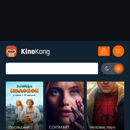
Последний
СОУЛМ8ЙТ
Человек-паук: