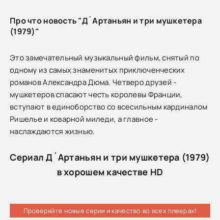
Про что новость "Д`Артаньян и три мушкетера
(1979)"
Это замечательный музыкальный фильм, снятый по
одному из самых знаменитых приключенческих
романов Александра Дюма. Четверо друзей -
мушкетеров спасают честь королевы Франции,
вступают в единоборство со всесильным кардиналом
Ришелье и коварной миледи, а главное -
наслаждаются жизнью.
Сериал Д`Артаньян и три мушкетера (1979)
в хорошем качестве HD
Проверяйте новые серии и качество во всех плеерах!