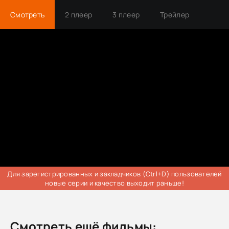
Смотреть
2 плеер
3 плеер
Трейлер
Для зарегистрированных и закладчиков (Ctrl+D) пользователей
новые серии и качество выходит раньше!
Смотреть ещё фильмы: