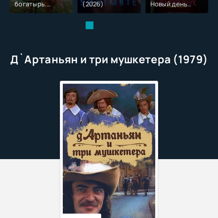
богатырь.
(2026)
Новый день
Колобок (2026)
(2026)
Д`Артаньян и три мушкетера (1979)