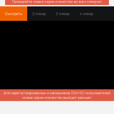
Проверяйте новые серии и качество во всех плеерах!
Смотреть
2 плеер
3 плеер
4 плеер
Трейлер
Для зарегистрированных и закладчиков (Ctrl+D) пользователей
новые серии и качество выходит раньше!