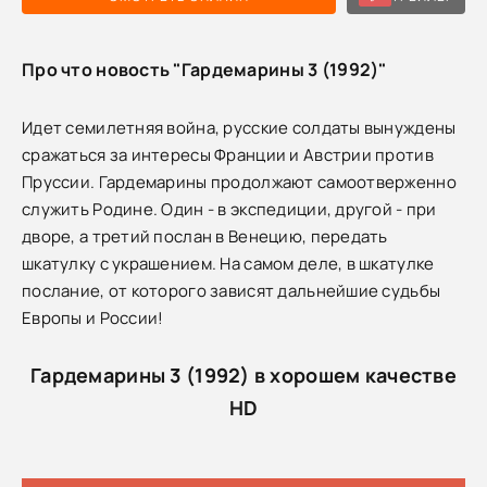
Про что новость "Гардемарины 3 (1992)"
Идет семилетняя война, русские солдаты вынуждены
сражаться за интересы Франции и Австрии против
Пруссии. Гардемарины продолжают самоотверженно
служить Родине. Один - в экспедиции, другой - при
дворе, а третий послан в Венецию, передать
шкатулку с украшением. На самом деле, в шкатулке
послание, от которого зависят дальнейшие судьбы
Европы и России!
Гардемарины 3 (1992) в хорошем качестве
HD