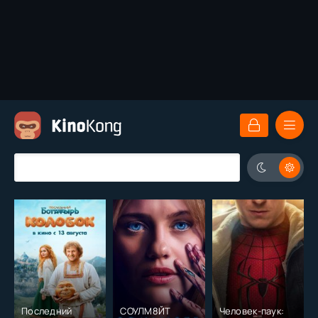
Последний
СОУЛМ8ЙТ
Человек-паук: