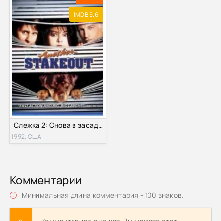
IMDB 5.6
Слежка 2: Снова в засаде (1992)
1992, США
Комментарии
Минимальная длина комментария - 100 знаков.
Комментариев еще нет. Вы можете стать