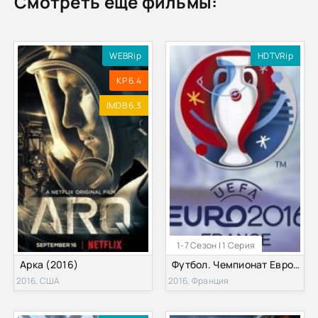
Смотреть ещё фильмы:
WEBRip
HDTVRip
KP 6.4
IMDB 6.3
1-7 Сезон | 1 Серия
Арка (2016)
Футбол. Чемпионат Европы 2016
2016, США
2016, Франция