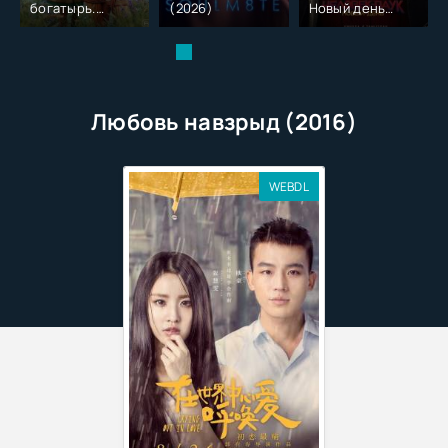
богатырь.
(2026)
Новый день
Колобок (2026)
(2026)
Любовь навзрыд (2016)
WEBDL