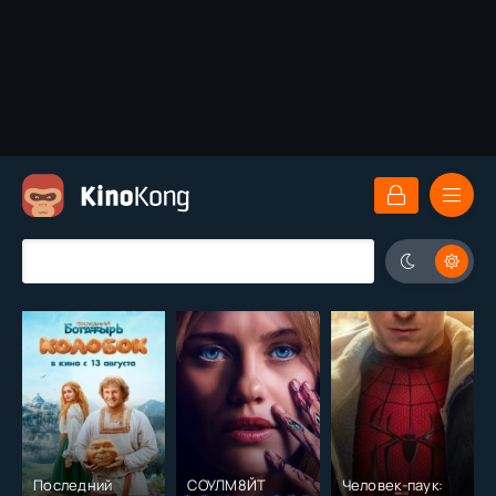
Последний
СОУЛМ8ЙТ
Человек-паук: