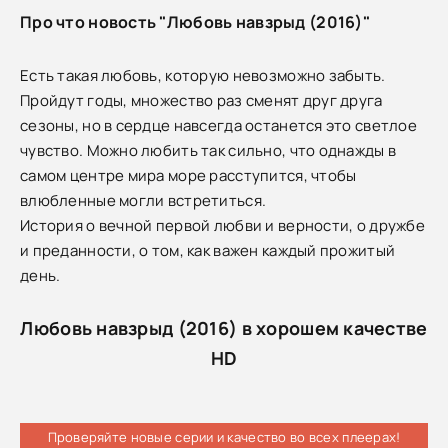
Про что новость "Любовь навзрыд (2016)"
Есть такая любовь, которую невозможно забыть.
Пройдут годы, множество раз сменят друг друга
сезоны, но в сердце навсегда останется это светлое
чувство. Можно любить так сильно, что однажды в
самом центре мира море расступится, чтобы
влюбленные могли встретиться.
История о вечной первой любви и верности, о дружбе
и преданности, о том, как важен каждый прожитый
день.
Любовь навзрыд (2016) в хорошем качестве
HD
Проверяйте новые серии и качество во всех плеерах!