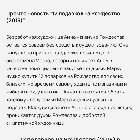
Про что новость "12 подарков на Рождество
(2015)"
Безработная художница Анна накануне Рождества
остается совсем без средств к существованию. Она
вынуждена принять предложение молодого
бизнесмена Марка, который нанимает Анну в
качестве помощницы по закупке подарков. Марку
нужно купить 12 подарков на Рождество для своих
близких, но времени самому ходить по магазинам и
выбирать их, у него нет. Анна пытается подобрать
каждому члену семьи Марка индивидуальный
подарок. Марк, видя заботу Анны о его родных людях,
проникается духом Рождества и добротой
симпатичной художницы.
12 подарков на Рождество (2015) в