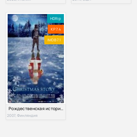
HDRip
KP 7.4
IMDB 7.1
Рождественская история (2007)
2007, Финляндия