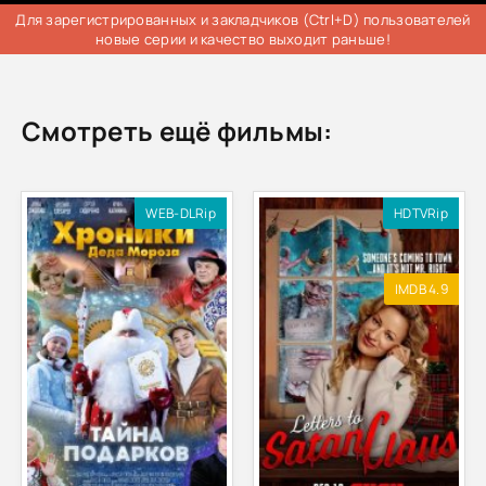
Для зарегистрированных и закладчиков (Ctrl+D) пользователей
новые серии и качество выходит раньше!
Смотреть ещё фильмы:
WEB-DLRip
HDTVRip
IMDB 4.9