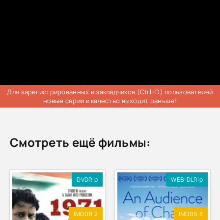
Для зарегистрированных и закладчиков (Ctrl+D) пользователей
новые серии и качество выходит раньше!
Смотреть ещё фильмы:
DVDRip
WEB-DLRip
IMDB 8.2
IMDB 5.8