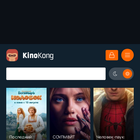
Последний
СОУЛМ8ЙТ
Человек-паук: