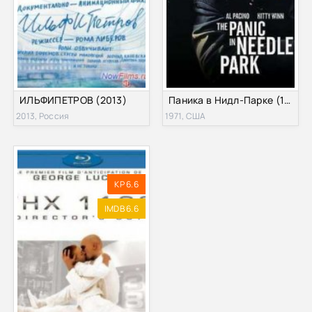
ИЛЬФИПЕТРОВ (2013)
Паника в Нидл-Парке (1971)
2013, Россия
1971, США
KP 6.6
IMDB 6.6