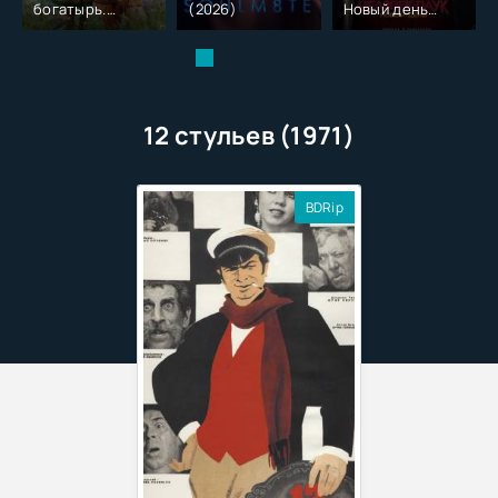
богатырь.
(2026)
Новый день
Колобок (2026)
(2026)
12 стульев (1971)
BDRip