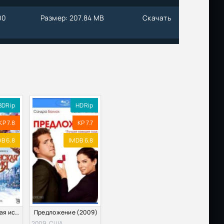
00
Размер: 207.84 MB
Скачать
Размер: 184.04 MB
Скачать
Размер: 26.74 MB
Скачать
000
Размер: 364.30 MB
Скачать
BDRip
HDRip
KP 7.8
KP 7.7
00
Размер: 356.55 MB
Скачать
B 6.8
IMDB 6.8
Размер: 1.55 GB
Скачать
00
Размер: 459.82 MB
Скачать
Рождественская история (2009)
Предложение (2009)
Размер: 50.15 MB
Скачать
2009, США