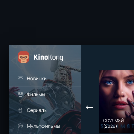
Новинки
Фильмы
Сериалы
СОУЛМ8ЙТ
Мультфильмы
(2026)