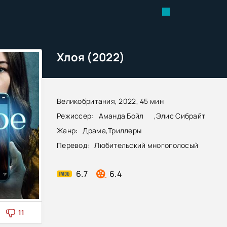
Хлоя (2022)
Великобритания, 2022, 45 мин
Режиссер:
Аманда Бойл
,
Элис Сибрайт
Жанр:
Драма
,
Триллеры
Перевод:
Любительский многоголосый
6.7
6.4
11