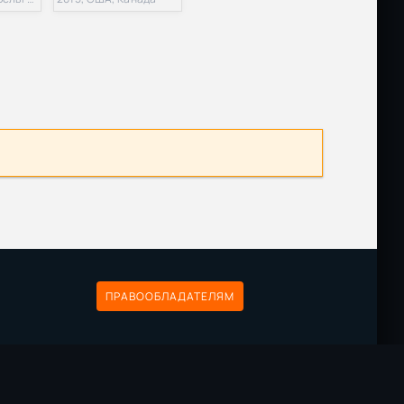
Размер: 11.42 GB
Скачать
Размер: 1.75 GB
Скачать
Размер: 741.58 MB
Скачать
20p |
Размер: 14.80 GB
Скачать
 AXN
Размер: 4.88 GB
Скачать
Размер: 8.95 GB
Скачать
ПРАВООБЛАДАТЕЛЯМ
Размер: 6.92 GB
Скачать
Размер: 4.42 GB
Скачать
Размер: 7.95 GB
Скачать