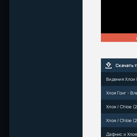
Скачать 
Видения Хлои 
Хлоя Гонг - В
Хлоя / Chloe (
Хлоя / Chloe (
Дафнис и Хлоя