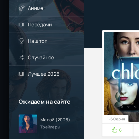
Аниме
Передачи
Наш топ
Случайное
Лучшее 2026
Ожидаем на сайте
1-6 Серия
Малой (2026)
Трейлеры
6