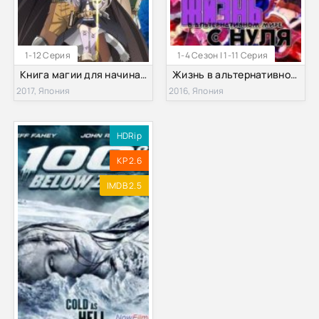
1-12 Серия
1-4 Сезон | 1-11 Серия
Книга магии для начинающих с нуля (2017)
Жизнь в альтернативном мире с нуля (1-4 Сезон)
2017, Япония
2016, Япония
HDRip
KP 2.6
IMDB 2.5