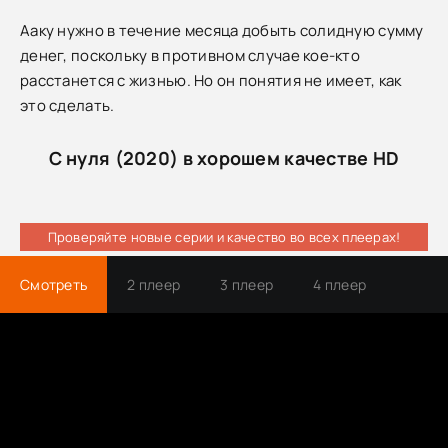
Ааку нужно в течение месяца добыть солидную сумму
денег, поскольку в противном случае кое-кто
расстанется с жизнью. Но он понятия не имеет, как
это сделать.
С нуля (2020) в хорошем качестве HD
Проверяйте новые серии и качество во всех плеерах!
Смотреть
2 плеер
3 плеер
4 плеер
Трейлер