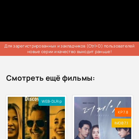
Для зарегистрированных и закладчиков (Ctrl+D) пользователей
новые серии и качество выходит раньше!
Смотреть ещё фильмы:
WEB-DLRip
KP 7.8
IMDB 7.1