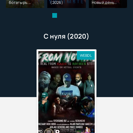
богатырь.
(2026)
Новый день
Колобок (2026)
(2026)
С нуля (2020)
WEBDL