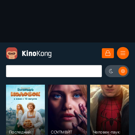
Последний
СОУЛМ8ЙТ
Человек-паук: