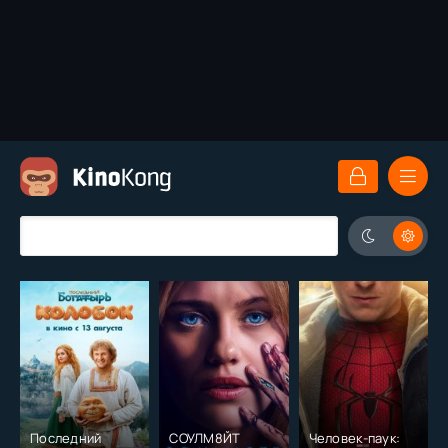
Последний
СОУЛМ8ЙТ
Человек-паук: