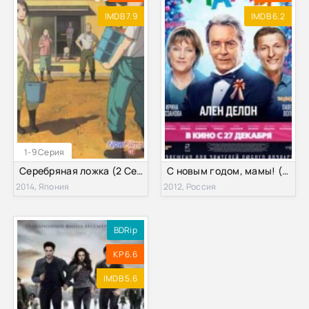
IMDB 7.9
IMDB 6.2
1-9 Серия
Серебряная ложка (2 Сезон) (2014)
С новым годом, мамы! (2012)
2014, Япония
2012, Россия
BDRip
KP 6.6
IMDB 5.6