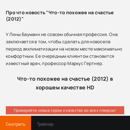
Про что новость "Что-то похожее на счастье
(2012)"
У Лины Бауманн не совсем обычная профессия. Она
заключается в том, чтобы сделать для новосела
период акклиматизации на новом месте максимально
комфортным. Ее очередным клиентом становится
известный врач, профессор Маркус Гертнер.
Что-то похожее на счастье (2012) в
хорошем качестве HD
Проверяйте новые серии и качество во всех плеерах!
Смотреть
Трейлер