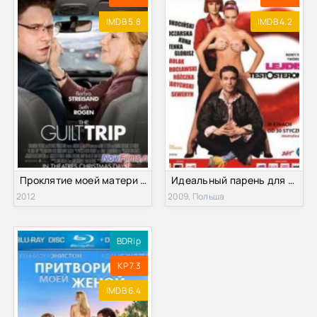
IMDB 5.8
IMDB 4.2
Проклятие моей матери (2012)
Идеальный парень для моей девушки (2009)
2012
2009, Польша
BDRip
KP 7.3
IMDB 6.4