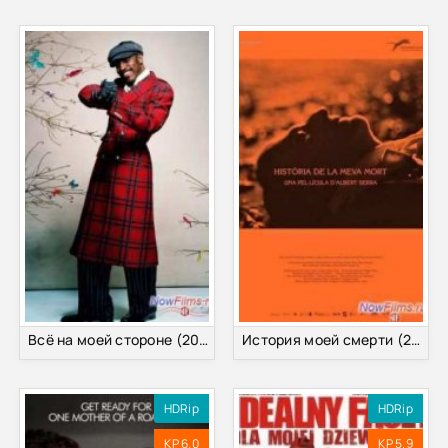
Всё на моей стороне (2014)
История моей смерти (2013)
HDRip
HDRip
KP 6.0
KP 5.9