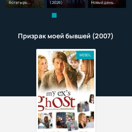
богатырь.
(2026)
Новый день
Колобок (2026)
(2026)
Призрак моей бывшей (2007)
WEBDL