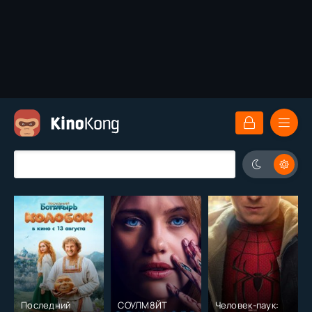
Последний
СОУЛМ8ЙТ
Человек-паук: