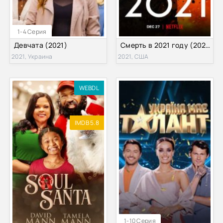
1-4 Серия
Девчата (2021)
Смерть в 2021 году (2021)
2021, Украина
2021, США
WEBDL
IMDB 5.8
1-10 Серия