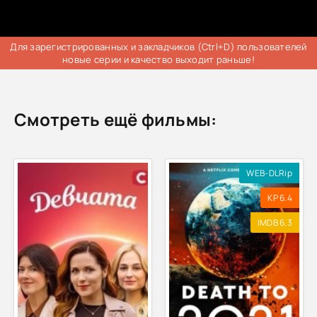
Для зарегистрированных и закладчиков (Ctrl+D) пользователей
новые серии и качество выходит раньше!
Смотреть ещё фильмы:
WEB-DLRip
KP 6.4
IMDB 6.3