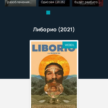
разоблачения
Одиссея (2026)
будет разбито
(2026)
(2026)
Либорио (2021)
WEBDL