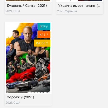
Душевный Санта (2021)
Украина имеет талант (2021)
2021, США
2021, Украина
BDRip
KP 5.7
IMDB 5.2
Форсаж 9 (2021)
2021, США