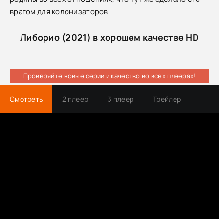
врагом для колонизаторов.
Либорио (2021) в хорошем качестве HD
Проверяйте новые серии и качество во всех плеерах!
Смотреть
2 плеер
3 плеер
Трейлер