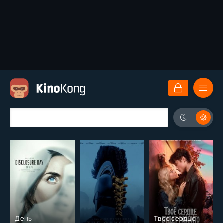
День
Твое сердце