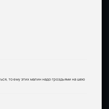
ться, то ему этих малин надо гроздьями на шею