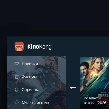
Новинки
Фильмы
Сериалы
СОУЛМ8ЙТ
Человек-паук:
Во власти
Мультфильмы
(2026)
Новый день
страха (2026)
(2026)