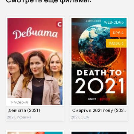
WEB-DLRip
KP 6.4
IMDB 6.3
1-4 Серия
Девчата (2021)
Смерть в 2021 году (2021)
2021, Украина
2021, США