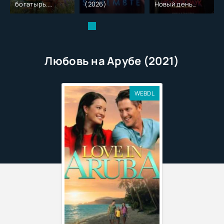
богатырь.
(2026)
Новый день
Колобок (2026)
(2026)
Любовь на Арубе (2021)
WEBDL