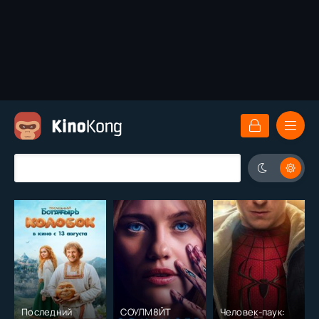
Последний
СОУЛМ8ЙТ
Человек-паук: