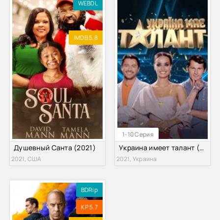
WEBDL
IMDB 5.8
1-10 Серия
Душевный Санта (2021)
Украина имеет талант (2021)
2021, США
2021, Украина
BDRip
KP 5.7