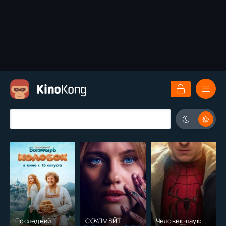
Последний
СОУЛМ8ЙТ
Человек-паук: