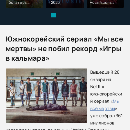
богатырь.
(2026)
Новый день
Колобок (2026)
(2026)
Южнокорейский сериал «Мы все
мертвы» не побил рекорд «Игры
в кальмара»
Вышедший 28
января на
Netflix
южнокорейски
й сериал «
Мы
все мертвы
»
уже собрал 361
миллионов