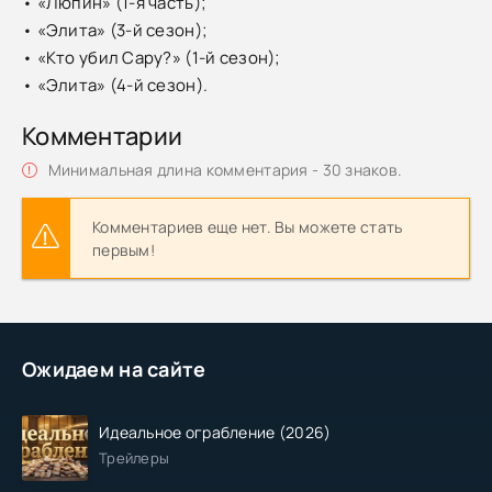
• «Люпин» (1-я часть);
• «Элита» (3-й сезон);
• «Кто убил Сару?» (1-й сезон);
• «Элита» (4-й сезон).
Комментарии
Минимальная длина комментария - 30 знаков.
Комментариев еще нет. Вы можете стать
первым!
Ожидаем на сайте
Идеальное ограбление (2026)
Трейлеры