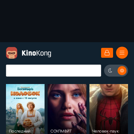
Последний
СОУЛМ8ЙТ
Человек-паук: