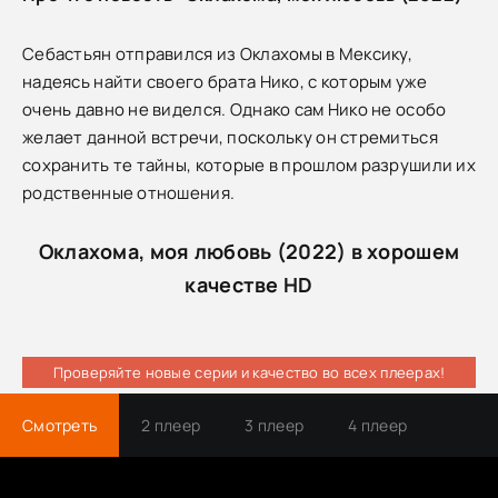
Себастьян отправился из Оклахомы в Мексику,
надеясь найти своего брата Нико, с которым уже
очень давно не виделся. Однако сам Нико не особо
желает данной встречи, поскольку он стремиться
сохранить те тайны, которые в прошлом разрушили их
родственные отношения.
Оклахома, моя любовь (2022) в хорошем
качестве HD
Проверяйте новые серии и качество во всех плеерах!
Смотреть
2 плеер
3 плеер
4 плеер
Трейлер