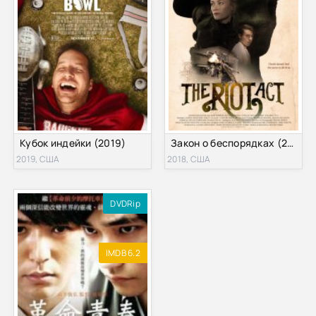
Кубок индейки (2019)
Закон о беспорядках (2018)
2019, США
2018, США
DVDRip
IMDB 6.2