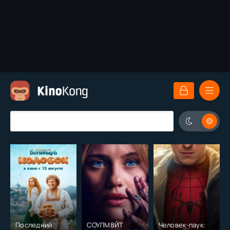
Последний
СОУЛМ8ЙТ
Человек-паук: