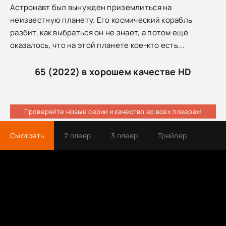
Астронавт был вынужден приземлиться на
неизвестную планету. Его космический корабль
разбит, как выбраться он не знает, а потом ещё
оказалось, что на этой планете кое-кто есть...
65 (2022) в хорошем качестве HD
Проверяйте новые серии и качество во всех плеерах!
Смотреть
2 плеер
3 плеер
Трейлер