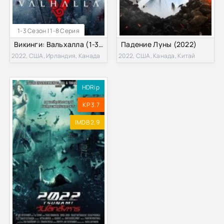
1-3 Сезон | 1-8 Серия
Викинги: Вальхалла (1-3 Сезон)
Падение Луны (2022)
2022, США, Ирландия, Канада
2022, США, Канада, Китай
HDRip
KP 3.7
IMDB 2.9