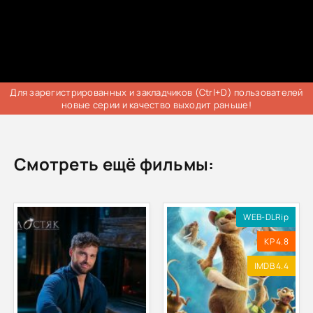
Для зарегистрированных и закладчиков (Ctrl+D) пользователей
новые серии и качество выходит раньше!
Смотреть ещё фильмы:
WEB-DLRip
KP 4.8
IMDB 4.4