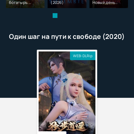
богатырь.
(2026)
Новый день
Колобок (2026)
(2026)
Один шаг на пути к свободе (2020)
WEB-DLRip