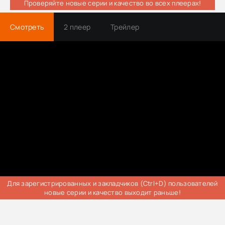
Проверяйте новые серии и качество во всех плеерах!
Смотреть
2 плеер
Трейлер
Для зарегистрированных и закладчиков (Ctrl+D) пользователей
новые серии и качество выходит раньше!