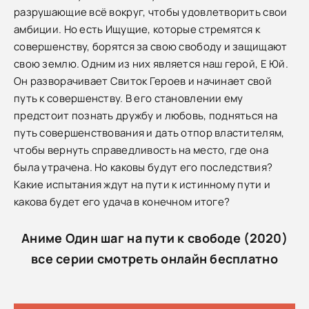
разрушающие всё вокруг, чтобы удовлетворить свои
амбиции. Но есть Ищущие, которые стремятся к
совершенству, борятся за свою свободу и защищают
свою землю. Одним из них является наш герой, Е Юй.
Он разворачивает Свиток Героев и начинает свой
путь к совершенству. В его становлении ему
предстоит познать дружбу и любовь, подняться на
путь совершенствования и дать отпор властителям,
чтобы вернуть справедливость на место, где она
была утрачена. Но каковы будут его последствия?
Какие испытания ждут на пути к истинному пути и
какова будет его удача в конечном итоге?
Аниме Один шаг на пути к свободе (2020)
все серии смотреть онлайн бесплатно