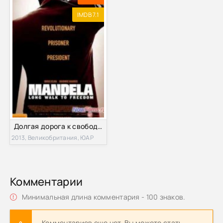
IMDB 7.1
Долгая дорога к свободе (2013)
2013, Великобритания, ЮАР
Комментарии
Минимальная длина комментария - 100 знаков.
Комментариев еще нет. Вы можете стать