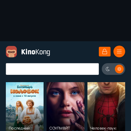
Последний
СОУЛМ8ЙТ
Человек-паук: