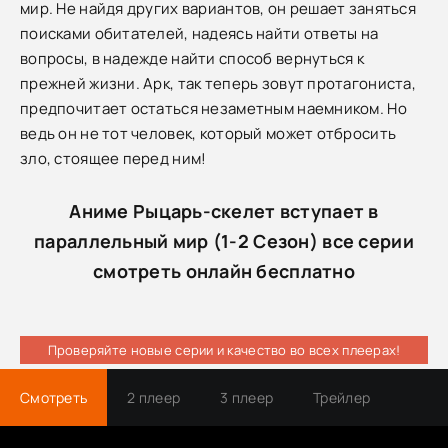
мир. Не найдя других вариантов, он решает заняться
поисками обитателей, надеясь найти ответы на
вопросы, в надежде найти способ вернуться к
прежней жизни. Арк, так теперь зовут протагониста,
предпочитает остаться незаметным наемником. Но
ведь он не тот человек, который может отбросить
зло, стоящее перед ним!
Аниме Рыцарь-скелет вступает в
параллельный мир (1-2 Сезон) все серии
смотреть онлайн бесплатно
Проверяйте новые серии и качество во всех плеерах!
Смотреть
2 плеер
3 плеер
Трейлер