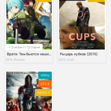
1-2 сезон | 1-12 Серия
Врата: Там бьются наши воины (2015)
Рыцарь кубков (2015)
2015, Япония
2015, США
HDRip
KP 2.8
IMDB 2.7