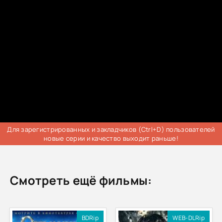
Для зарегистрированных и закладчиков (Ctrl+D) пользователей
новые серии и качество выходит раньше!
Смотреть ещё фильмы:
BDRip
WEB-DLRip