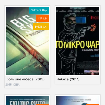
WEB-DLRip
KP 4.6
IMDB 4.4
Большие небеса (2015)
Небеса (2014)
2015, США