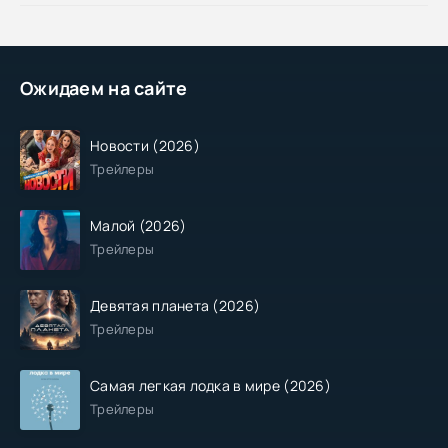
Ожидаем на сайте
Новости (2026)
Трейлеры
Малой (2026)
Трейлеры
Девятая планета (2026)
Трейлеры
Самая легкая лодка в мире (2026)
Трейлеры