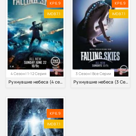
KP 6.9
KP 6.9
IMDB 7.1
IMDB 7.1
4 Сезон | 1-12 Серия
3 Сезон | Все Серии
Рухнувшие небеса (4 сезон) (2014)
Рухнувшие небеса (3 Сезон)
KP 6.9
IMDB 7.1