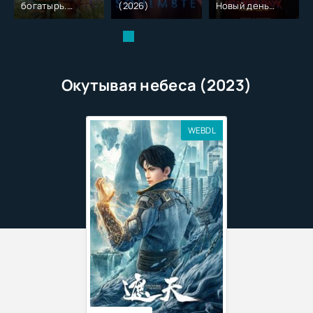
богатырь.
(2026)
Новый день
Колобок (2026)
(2026)
Окутывая небеса (2023)
WEBDL