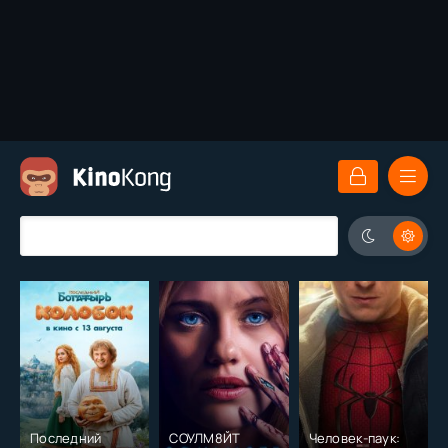
Последний
СОУЛМ8ЙТ
Человек-паук: