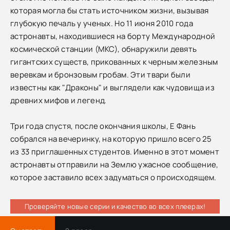
которая могла бы стать источником жизни, вызывая
глубокую печаль у ученых. Но 11 июня 2010 года
астронавты, находившиеся на борту Международной
космической станции (МКС), обнаружили девять
гигантских существ, прикованных к черным железным
веревкам и бронзовым гробам. Эти твари были
известны как "Драконы" и выглядели как чудовища из
древних мифов и легенд.
Три года спустя, после окончания школы, Е Фань
собрался на вечеринку, на которую пришло всего 25
из 33 приглашенных студентов. Именно в этот момент
астронавты отправили на Землю ужасное сообщение,
которое заставило всех задуматься о происходящем.
Проверяйте новые серии и качество во всех плеерах!