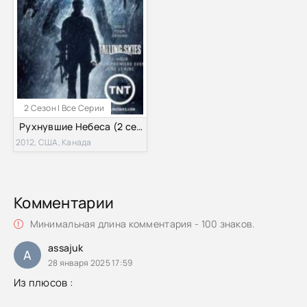
2 Сезон | Все Серии
Рухнувшие Небеса (2 сезон) 2012
2012, США, Канада
Комментарии
Минимальная длина комментария - 100 знаков.
assajuk
A
28 января 2025 17:59
Из плюсов :