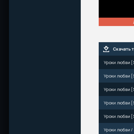
Скачать 
Уроки любви [S
Уроки любви [
Уроки любви [S
Уроки любви [S
Уроки любви [S
Уроки любви / 