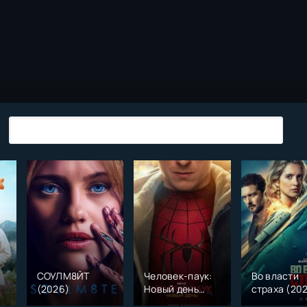
СОУЛМ8ЙТ
Человек-паук:
Во власти
(2026)
Новый день
страха (20
)
(2026)