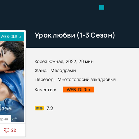
Урок любви (1-3 Сезон)
WEB-DLRip
Корея Южная, 2022, 20 мин
Жанр:
Мелодрамы
Перевод:
Многоголосый закадровый
Качество:
WEB-DLRip
7.2
Серия
22