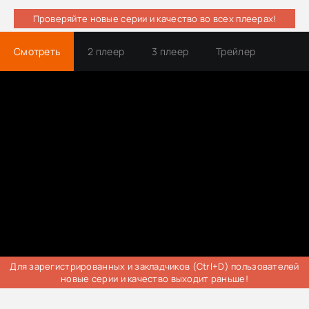
Проверяйте новые серии и качество во всех плеерах!
Смотреть
2 плеер
3 плеер
Трейлер
Для зарегистрированных и закладчиков (Ctrl+D) пользователей
новые серии и качество выходит раньше!