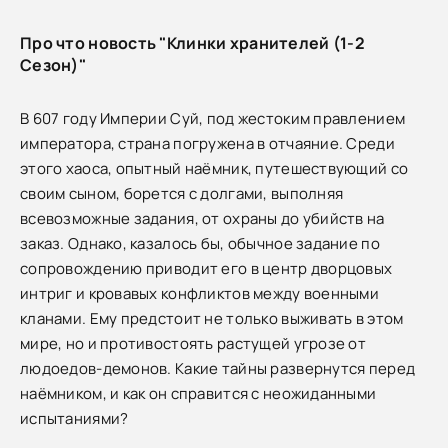
Про что новость "Клинки хранителей (1-2
Сезон)"
В 607 году Империи Суй, под жестоким правлением
императора, страна погружена в отчаяние. Среди
этого хаоса, опытный наёмник, путешествующий со
своим сыном, борется с долгами, выполняя
всевозможные задания, от охраны до убийств на
заказ. Однако, казалось бы, обычное задание по
сопровождению приводит его в центр дворцовых
интриг и кровавых конфликтов между военными
кланами. Ему предстоит не только выживать в этом
мире, но и противостоять растущей угрозе от
людоедов-демонов. Какие тайны развернутся перед
наёмником, и как он справится с неожиданными
испытаниями?