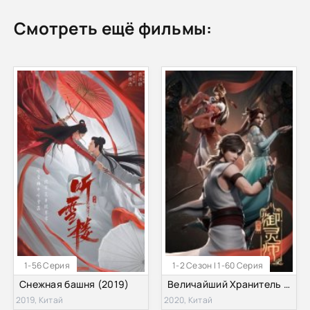
Смотреть ещё фильмы:
1-56 Серия
1-2 Сезон | 1-60 Серия
Снежная башня (2019)
Величайший Хранитель Духов (1-2 Сезон)
2019, Китай
2020, Китай