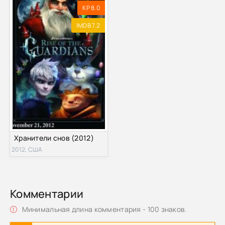
KP 8.0
IMDB 7.2
Хранители снов (2012)
2012, США
Комментарии
Минимальная длина комментария - 100 знаков.