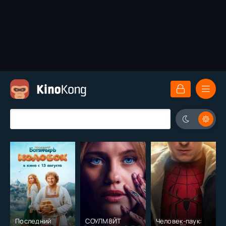
Последний
СОУЛМ8ЙТ
Человек-паук: