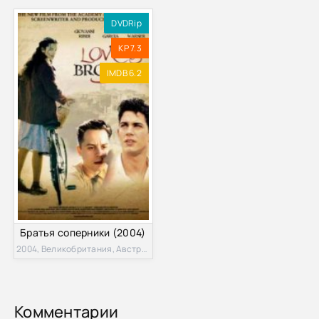
DVDRip
KP 7.3
IMDB 6.2
Братья соперники (2004)
2004, Великобритания, Австралия
Комментарии