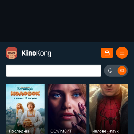
Последний
СОУЛМ8ЙТ
Человек-паук: