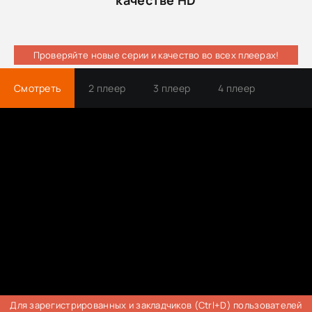
Проверяйте новые серии и качество во всех плеерах!
Смотреть
2 плеер
3 плеер
4 плеер
Трейлер
Для зарегистрированных и закладчиков (Ctrl+D) пользователей