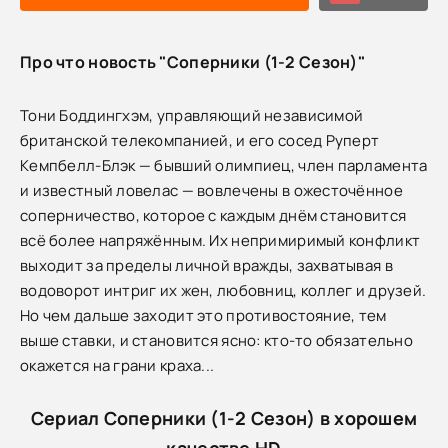
Про что новость "Соперники (1-2 Сезон)"
Тони Боддингхэм, управляющий независимой
британской телекомпанией, и его сосед Руперт
Кемпбелл-Блэк — бывший олимпиец, член парламента
и известный ловелас — вовлечены в ожесточённое
соперничество, которое с каждым днём становится
всё более напряжённым. Их непримиримый конфликт
выходит за пределы личной вражды, захватывая в
водоворот интриг их жен, любовниц, коллег и друзей.
Но чем дальше заходит это противостояние, тем
выше ставки, и становится ясно: кто-то обязательно
окажется на грани краха...
Сериал Соперники (1-2 Сезон) в хорошем
качестве HD