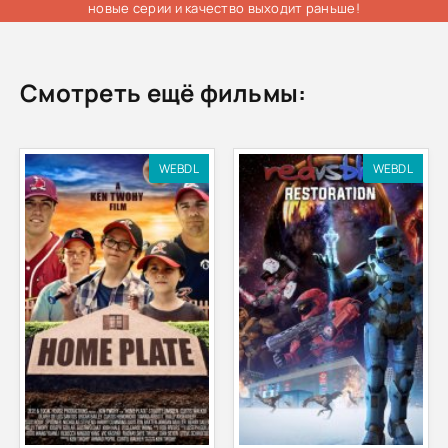
новые серии и качество выходит раньше!
Смотреть ещё фильмы:
WEBDL
WEBDL