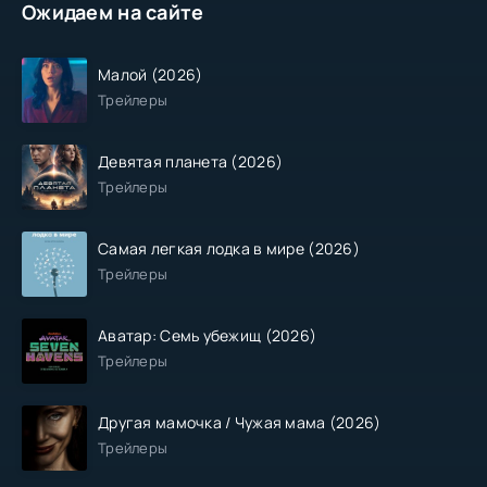
Ожидаем на сайте
Малой (2026)
Трейлеры
Девятая планета (2026)
Трейлеры
Самая легкая лодка в мире (2026)
Трейлеры
Аватар: Семь убежищ (2026)
Трейлеры
Другая мамочка / Чужая мама (2026)
Трейлеры