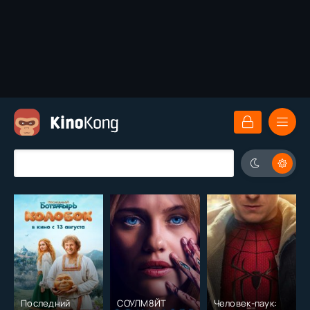
Последний
СОУЛМ8ЙТ
Человек-паук: