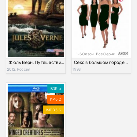
1-6 Сезон | Все Серии
Жюль Верн. Путешествие длиною в жизнь (2012)
Секс в большом городе (1-6 Сезон) (1998-2004)
2012, Россия
1998
BDRip
KP 6.2
IMDB 5.6